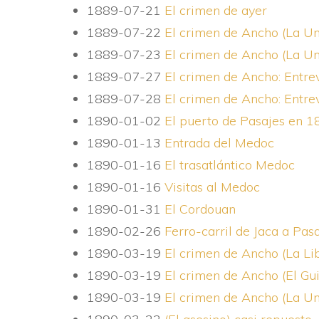
1889-07-21
El crimen de ayer
1889-07-22
El crimen de Ancho (La Uni
1889-07-23
El crimen de Ancho (La Uni
1889-07-27
El crimen de Ancho: Entrevi
1889-07-28
El crimen de Ancho: Entrevi
1890-01-02
El puerto de Pasajes en 1
1890-01-13
Entrada del Medoc
1890-01-16
El trasatlántico Medoc
1890-01-16
Visitas al Medoc
1890-01-31
El Cordouan
1890-02-26
Ferro-carril de Jaca a Pas
1890-03-19
El crimen de Ancho (La Li
1890-03-19
El crimen de Ancho (El G
1890-03-19
El crimen de Ancho (La Un