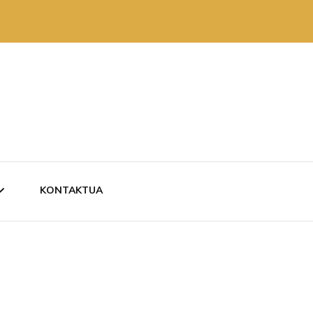
KONTAKTUA
ZKARITAN
RUTAN