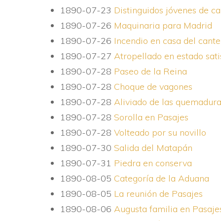
1890-07-23
Distinguidos jóvenes de 
1890-07-26
Maquinaria para Madrid
1890-07-26
Incendio en casa del cante
1890-07-27
Atropellado en estado sati
1890-07-28
Paseo de la Reina
1890-07-28
Choque de vagones
1890-07-28
Aliviado de las quemadur
1890-07-28
Sorolla en Pasajes
1890-07-28
Volteado por su novillo
1890-07-30
Salida del Matapán
1890-07-31
Piedra en conserva
1890-08-05
Categorí­a de la Aduana
1890-08-05
La reunión de Pasajes
1890-08-06
Augusta familia en Pasaje