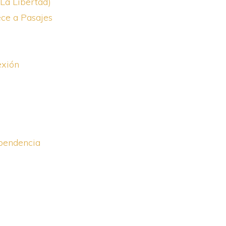
(La Libertad)
ce a Pasajes
exión
ependencia