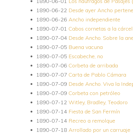
1890-06-01
Los náufragos de Pasajes 
1890-06-22
Desde ayer Ancho pertene
1890-06-26
Ancho independiente
1890-07-01
Cabos cornetas a la cárcel
1890-07-04
Desde Ancho. Sobre la an
1890-07-05
Buena vacuna
1890-07-05
Escabeche, no
1890-07-06
Corbeta de arribada
1890-07-07
Carta de Pablo Cámara
1890-07-09
Desde Ancho. Viva la Ind
1890-07-09
Corbeta con petróleo
1890-07-12
Witley, Bradley, Teodoro
1890-07-14
Fiesta de San Fermí­n
1890-07-14
Recreo a remolque
1890-07-18
Arrollado por un carruaje