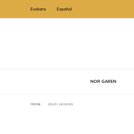
Euskara
Español
NOR GAREN
Home
Idazki zerrenda