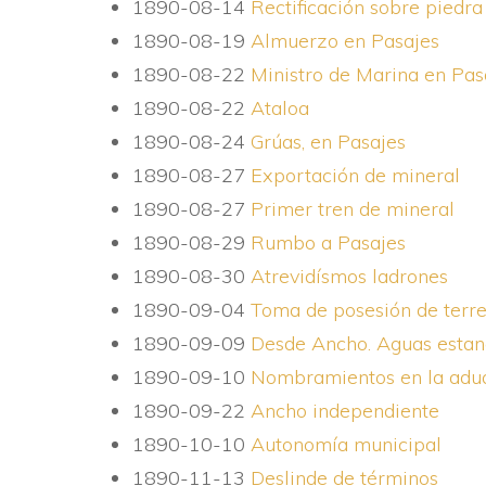
1890-08-14
Rectificación sobre piedra
1890-08-19
Almuerzo en Pasajes
1890-08-22
Ministro de Marina en Pas
1890-08-22
Ataloa
1890-08-24
Grúas, en Pasajes
1890-08-27
Exportación de mineral
1890-08-27
Primer tren de mineral
1890-08-29
Rumbo a Pasajes
1890-08-30
Atrevidí­smos ladrones
1890-09-04
Toma de posesión de terr
1890-09-09
Desde Ancho. Aguas estan
1890-09-10
Nombramientos en la adu
1890-09-22
Ancho independiente
1890-10-10
Autonomí­a municipal
1890-11-13
Deslinde de términos