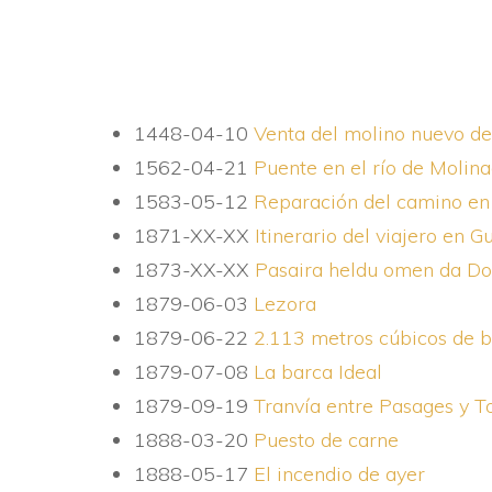
1448-04-10
Venta del molino nuevo de
1562-04-21
Puente en el rí­o de Molin
1583-05-12
Reparación del camino en
1871-XX-XX
Itinerario del viajero en 
1873-XX-XX
Pasaira heldu omen da Do
1879-06-03
Lezora
1879-06-22
2.113 metros cúbicos de b
1879-07-08
La barca Ideal
1879-09-19
Tranví­a entre Pasages y T
1888-03-20
Puesto de carne
1888-05-17
El incendio de ayer