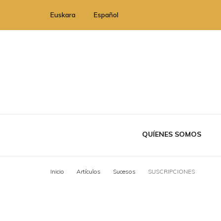
Euskara
Español
QUÍENES SOMOS
Inicio
Artí­culos
Sucesos
SUSCRIPCIONES