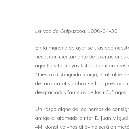
La Voz de Guipúzcoa
, 1890-04-30
En la mañana de ayer se trasladó nuestro
necesitan ciertamente de excitaciones a
aquella villa, cuyas listas publicaremo
Nuestro distinguido amigo, el alcalde de
de tan caritativa obra, se han prestado
desgraciadas familias de los náufragos.
Un rasgo digno de loa hemos de consign
amigo el afamado pintor D. Juan Miguel, 
–Mi donativo –nos dijo– no será en metá