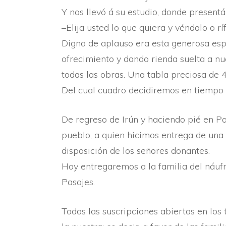
Y nos llevó á su estudio, donde presentá
–Elija usted lo que quiera y véndalo o rí
Digna de aplauso era esta generosa esp
ofrecimiento y dando rienda suelta a nue
todas las obras. Una tabla preciosa de 4
Del cual cuadro decidiremos en tiempo o
De regreso de Irún y haciendo pié en Pa
pueblo, a quien hicimos entrega de una 
disposición de los señores donantes.
Hoy entregaremos a la familia del náuf
Pasajes.
Todas las suscripciones abiertas en los