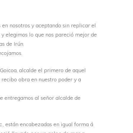
en nosotros y aceptando sin replicar el
a, y elegimos lo que nos pareció mejor de
as de Irún.
recojamos.
 Goicoa, alcalde el primero de aquel
 recibo obra en nuestro poder y a
e entregamos al señor alcalde de
tc., están encabezadas en igual forma á