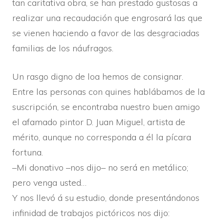
tan caritativa obra, se han prestado gustosas a
realizar una recaudación que engrosará las que
se vienen haciendo a favor de las desgraciadas
familias de los náufragos.
Un rasgo digno de loa hemos de consignar.
Entre las personas con quines hablábamos de la
suscripción, se encontraba nuestro buen amigo
el afamado pintor D. Juan Miguel, artista de
mérito, aunque no corresponda a él la pí­cara
fortuna.
–Mi donativo –nos dijo– no será en metálico;
pero venga usted…
Y nos llevó á su estudio, donde presentándonos
infinidad de trabajos pictóricos nos dijo: