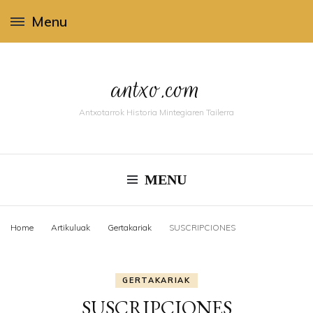
Menu
antxo.com
Antxotarrok Historia Mintegiaren Tailerra
MENU
Home
Artikuluak
Gertakariak
SUSCRIPCIONES
GERTAKARIAK
SUSCRIPCIONES