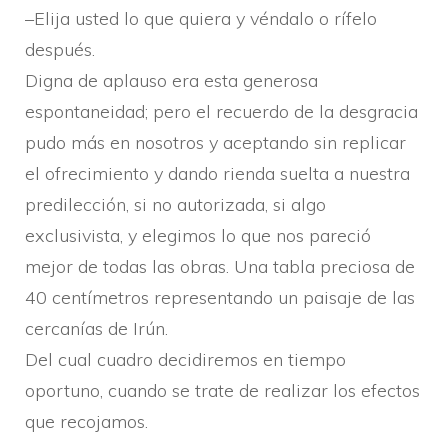
–Elija usted lo que quiera y véndalo o rí­felo
después.
Digna de aplauso era esta generosa
espontaneidad; pero el recuerdo de la desgracia
pudo más en nosotros y aceptando sin replicar
el ofrecimiento y dando rienda suelta a nuestra
predilección, si no autorizada, si algo
exclusivista, y elegimos lo que nos pareció
mejor de todas las obras. Una tabla preciosa de
40 centí­metros representando un paisaje de las
cercaní­as de Irún.
Del cual cuadro decidiremos en tiempo
oportuno, cuando se trate de realizar los efectos
que recojamos.