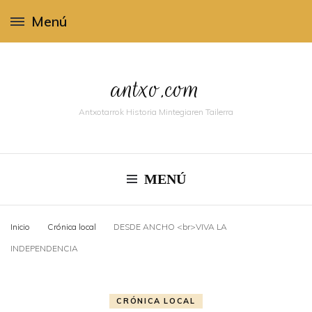
Menú
antxo.com
Antxotarrok Historia Mintegiaren Tailerra
MENÚ
Inicio
Crónica local
DESDE ANCHO <br>VIVA LA
INDEPENDENCIA
CRÓNICA LOCAL