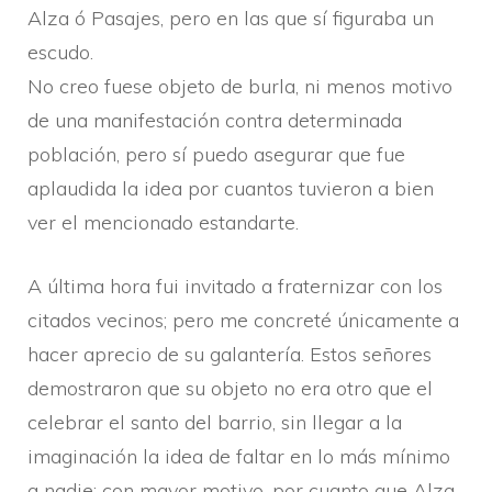
Alza ó Pasajes, pero en las que sí­ figuraba un
escudo.
No creo fuese objeto de burla, ni menos motivo
de una manifestación contra determinada
población, pero sí­ puedo asegurar que fue
aplaudida la idea por cuantos tuvieron a bien
ver el mencionado estandarte.
A última hora fui invitado a fraternizar con los
citados vecinos; pero me concreté únicamente a
hacer aprecio de su galanterí­a. Estos señores
demostraron que su objeto no era otro que el
celebrar el santo del barrio, sin llegar a la
imaginación la idea de faltar en lo más mí­nimo
a nadie; con mayor motivo, por cuanto que Alza