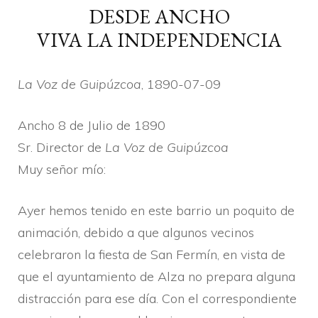
DESDE ANCHO
VIVA LA INDEPENDENCIA
La Voz de Guipúzcoa
, 1890-07-09
Ancho 8 de Julio de 1890
Sr. Director de
La Voz de Guipúzcoa
Muy señor mí­o:
Ayer hemos tenido en este barrio un poquito de
animación, debido a que algunos vecinos
celebraron la fiesta de San Fermí­n, en vista de
que el ayuntamiento de Alza no prepara alguna
distracción para ese dí­a. Con el correspondiente