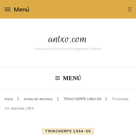
Menú
antxo.com
Antxotarrok Historia Mintegiaren Tailerra
MENÚ
Inicio
Antxo en revistas
TRINCHERPE 1954-59
Trincherpe
04, diembre 1954
TRINCHERPE 1954-59