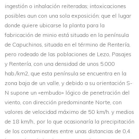
ingestión o inhalación reiteradas; intoxicaciones
posibles aun con una sola exposición; que el lugar
donde quiere ubicarse la planta para la
fabricación de minio está situado en la pení­nsula
de Capuchinos, situada en el término de Renterí­a,
pero rodeado de las poblaciones de Lezo, Pasajes
y Renterí­a, con una densidad de unos 5.000
hab./km2, que esta pení­nsula se encuentra en la
zona baja de un valle, y debido a su orientación S-
N supone un «embudo» lógico de penetración del
viento, con dirección predominante Norte, con
valores de velocidad máximo de 50 km/h. y medios
de 18 km/h., por lo que ocasionarí­a la precipitación
de los contaminantes entre unas distancias de 0,4