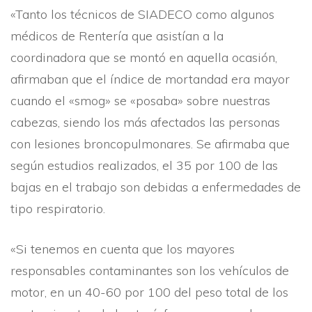
«Tanto los técnicos de SIADECO como algunos
médicos de Renterí­a que asistí­an a la
coordinadora que se montó en aquella ocasión,
afirmaban que el í­ndice de mortandad era mayor
cuando el «smog» se «posaba» sobre nuestras
cabezas, siendo los más afectados las personas
con lesiones broncopulmonares. Se afirmaba que
según estudios realizados, el 35 por 100 de las
bajas en el trabajo son debidas a enfermedades de
tipo respiratorio.
«Si tenemos en cuenta que los mayores
responsables contaminantes son los vehí­culos de
motor, en un 40-60 por 100 del peso total de los