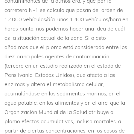
contaminantes de la atmósfera, y que por la
carretera N-1 se calcula que pasan del orden de
12.000 vehí­culos/dí­a, unos 1.400 vehí­culos/hora en
horas punta, nos podemos hacer una idea de cuál
es la situación actual de la zona. Si a esto
añadimos que el plomo está considerado entre los
diez principales agentes de contaminación
(tercero en un estudio realizado en el estado de
Pensilvania, Estados Unidos), que afecta a las
enzimas y altera el metabolismo celular,
acumulándose en los sedimentos marinos, en el
agua potable, en los alimentos y en el aire; que la
Organización Mundial de la Salud atribuye al
plomo efectos acumulativos, incluso mortales, a
partir de ciertas concentraciones, en los casos de