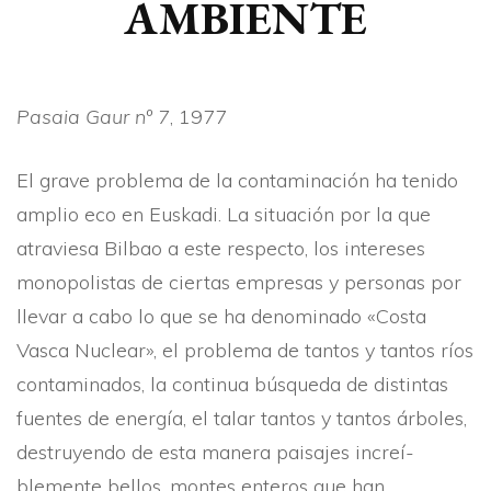
AMBIENTE
Pasaia Gaur nº 7
, 1977
El grave problema de la contaminación ha tenido
amplio eco en Euskadi. La situación por la que
atraviesa Bilbao a este respecto, los intereses
monopolistas de ciertas empresas y personas por
llevar a cabo lo que se ha denominado «Costa
Vasca Nuclear», el problema de tantos y tantos rí­os
contaminados, la continua búsqueda de distintas
fuentes de energí­a, el talar tantos y tantos árboles,
destruyendo de esta manera paisajes increí­
blemente bellos, montes enteros que han