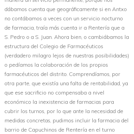
dábamos cuenta que geográficamente si en Antxo
no contábamos a veces con un servicio nocturno
de farmacia, traí­a más cuenta ir a Renterí­a que a
S. Pedro o a S. Juan. Ahora bien, o cambiábamos la
estructura del Colegio de Farmacéuticos
(verdadero milagro lejos de nuestras posibilidades)
o pedí­amos la colaboración de los propios
farmacéuticos del distrito. Comprendí­amos, por
otra parte, que existí­a una falta de rentabilidad, ya
que ese sacrificio no compensaba a nivel
económico la inexistencia de farmacias para
cubrir los turnos, por lo que ante la necesidad de
medidas concretas, pudimos incluir la farmacia del
barrio de Capuchinos de Renterí­a en el turno