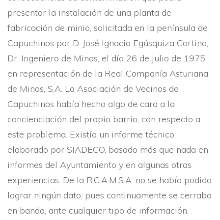
presentar la instalación de una planta de
fabricación de minio, solicitada en la pení­nsula de
Capuchinos por D. José Ignacio Egúsquiza Cortina,
Dr. Ingeniero de Minas, el dí­a 26 de julio de 1975
en representación de la Real Compañí­a Asturiana
de Minas, S.A. La Asociación de Vecinos de
Capuchinos habí­a hecho algo de cara a la
concienciación del propio barrio, con respecto a
este problema. Existí­a un informe técnico
elaborado por SIADECO, basado más que nada en
informes del Ayuntamiento y en algunas otras
experiencias. De la R.C.A.M.S.A. no se habí­a podido
lograr ningún dato, pues continuamente se cerraba
en banda, ante cualquier tipo de información.