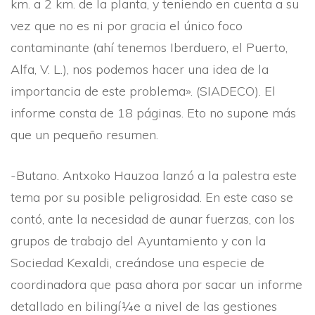
km. a 2 km. de la planta, y teniendo en cuenta a su
vez que no es ni por gracia el único foco
contaminante (ahí­ tenemos Iberduero, el Puerto,
Alfa, V. L.), nos podemos hacer una idea de la
importancia de este problema». (SIADECO). El
informe consta de 18 páginas. Eto no supone más
que un pequeño resumen.
-Butano. Antxoko Hauzoa lanzó a la palestra este
tema por su posible peligrosidad. En este caso se
contó, ante la necesidad de aunar fuerzas, con los
grupos de trabajo del Ayuntamiento y con la
Sociedad Kexaldi, creándose una especie de
coordinadora que pasa ahora por sacar un informe
detallado en bilingí¼e a nivel de las gestiones