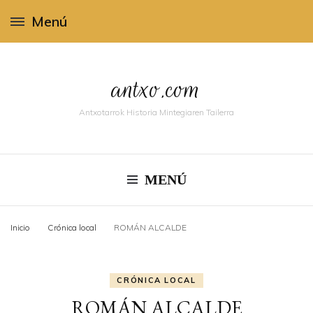
Menú
antxo.com
Antxotarrok Historia Mintegiaren Tailerra
MENÚ
Inicio
Crónica local
ROMÁN ALCALDE
CRÓNICA LOCAL
ROMÁN ALCALDE