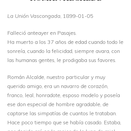
La Unión Vascongada
, 1899-01-05
Falleció anteayer en Pasajes.
Ha muerto a los 37 años de edad cuando todo le
sonreí­a, cuando la felicidad, siempre avara, con
las humanas gentes, le prodigaba sus favores.
Román Alcalde, nuestro particular y muy
querido amigo, era un navarro de corazón,
franco, leal, honradote, esposo modelo y poseí­a
ese don especial de hombre agradable, de
captarse las simpatí­as de cuantos le trataban.
Hace poco tiempo que se habí­a casado. Estaba,