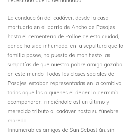
necesitado que lo demandaba.
La conducción del cadáver, desde la casa
mortuoria en el barrio de Ancho de Pasajes
hasta el cementerio de Polloe de esta ciudad,
donde ha sido inhumado, en la sepultura que la
familia posee, ha puesto de manifiesto las
simpatí­as de que nuestro pobre amigo gozaba
en este mundo. Todas las clases sociales de
Pasajes, estaban representadas en la comitiva,
todos aquellos a quienes el deber lo permití­a
acompañaron, rindiéndole así­ un último y
merecido tributo al cadáver hasta su fúnebre
moreda.
Innumerables amigos de San Sebastián, sin