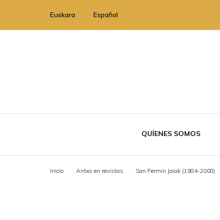
Euskara
Español
QUÍENES SOMOS
Inicio
Antxo en revistas
San Fermin Jaiak (1984-2008)