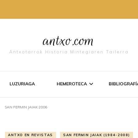
antxo.com
Antxotarrok Historia Mintegiaren Tailerra
LUZURIAGA
HEMEROTECA
BIBLIOGRAFÍ­
SAN FERMIN JAIAK 2006
LISTADO DE TEXTOS
ANTXO EN
DOCUMENTOS
LIBURUET
ANTXO EN REVISTAS
SAN FERMIN JAIAK (1984-2008)