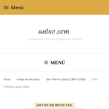
Menú
antxo.com
Antxotarrok Historia Mintegiaren Tailerra
MENÚ
Inicio
Antxo en revistas
San Fermin Jaiak (1984-2008)
SAN
FERMIN Jaiak 1986
ANTXO EN REVISTAS