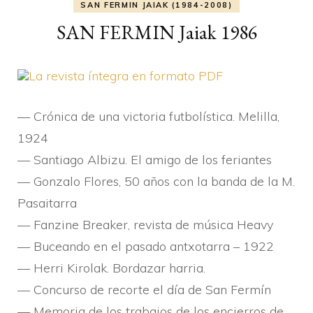
SAN FERMIN JAIAK (1984-2008)
SAN FERMIN Jaiak 1986
La revista í­ntegra en formato PDF
— Crónica de una victoria futbolí­stica. Melilla,
1924
— Santiago Albizu. El amigo de los feriantes
— Gonzalo Flores, 50 años con la banda de la M.
Pasaitarra
— Fanzine Breaker, revista de música Heavy
— Buceando en el pasado antxotarra – 1922
— Herri Kirolak. Bordazar harria.
— Concurso de recorte el dí­a de San Fermí­n
— Memoria de los trabajos de los encierros de