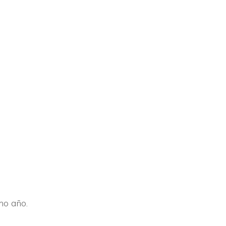
mo año.