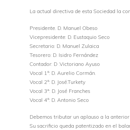
La actual directiva de esta Sociedad la co
Presidente. D. Manuel Obeso
Vicepresidente: D. Eustaquio Seco
Secretario: D. Manuel Zulaica
Tesorero: D. Isidro Fernández
Contador: D .Victoriano Ayuso
Vocal 1º: D. Aurelio Cormán.
Vocal 2º: D. José.Turkety
Vocal 3°: D. José Franches
Vocal 4º: D. Antonio Seco
Debemos tributar un aplauso a la anterior
Su sacrificio queda patentizado en el bala