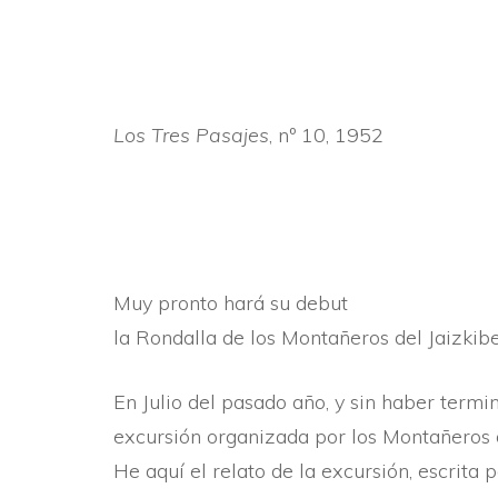
Los Tres Pasajes
, nº 10, 1952
Muy pronto hará su debut
la Rondalla de los Montañeros del Jaizkibe
En Julio del pasado año, y sin haber termi
excursión orga­nizada por los Montañeros d
He aquí­ el relato de la ex­cursión, escrita