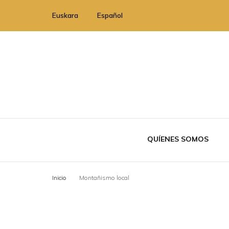
Euskara
Español
QUÍENES SOMOS
Inicio
Montañismo local