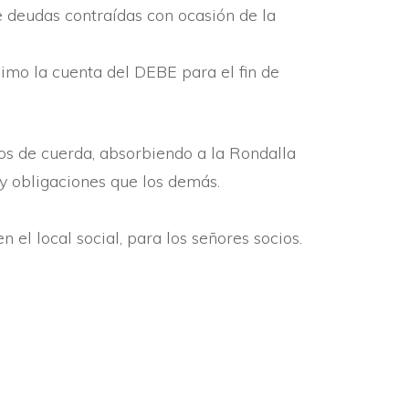
 deudas contraí­das con ocasión de la
nimo la cuenta del DEBE para el fin de
os de cuerda, absorbiendo a la Rondalla
 y obligaciones que los demás.
el local social, para los señores socios.