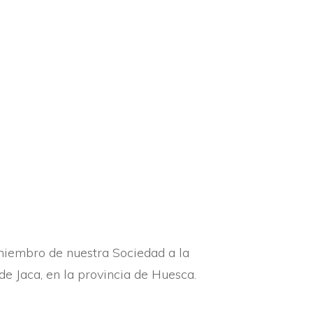
RESEÑAS HISTÓRICAS
SUCESOS
DEPORTES
n miembro de nuestra Sociedad a la
de Jaca, en la provincia de Huesca.