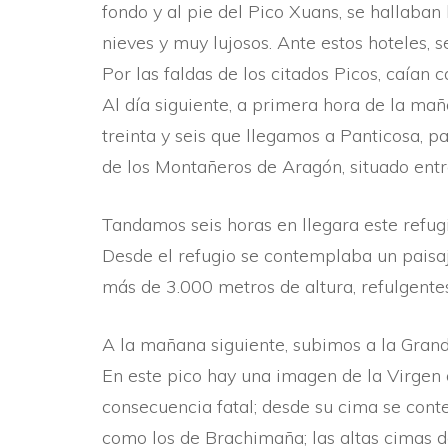
fondo y al pie del Pico Xuans, se hallaban
nieves y muy lujosos. Ante estos hoteles, 
Por las faldas de los citados Picos, caí­an
Al dí­a siguiente, a primera hora de la ma
treinta y seis que llegamos a Panticosa, pa
de los Montañeros de Aragón, situado entr
Tandamos seis horas en llegara este refug
Desde el refugio se contemplaba un paisaje
más de 3.000 metros de altura, refulgentes 
A la mañana siguiente, subimos a la Grand
En este pico hay una imagen de la Virgen
consecuencia fatal; desde su cima se cont
como los de Brachimaña; las altas cimas de