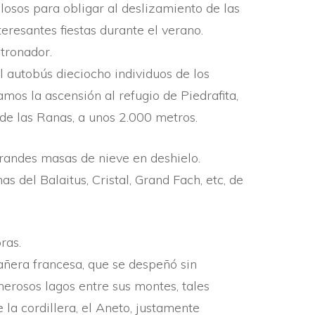
ulosos para obligar al deslizamiento de las
eresantes fiestas durante el verano.
atronador.
l autobús dieciocho individuos de los
amos la ascensión al refugio de Piedrafita,
de las Ranas, a unos 2.000 metros.
grandes masas de nieve en deshielo.
 del Balaitus, Cristal, Grand Fach, etc, de
ras.
ñera francesa, que se despeñó sin
merosos lagos entre sus montes, tales
la cordillera, el Aneto, justamente