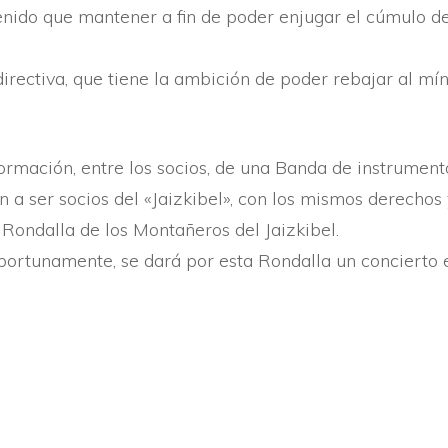
enido que mantener a fin de poder enjugar el cúmulo de
directiva, que tiene la ambición de poder rebajar al mí­
ormación, entre los socios, de una Banda de instrument
 a ser socios del «Jaizkibel», con los mismos derechos
 Rondalla de los Montañeros del Jaizkibel.
rtunamente, se dará por esta Rondalla un concierto en 