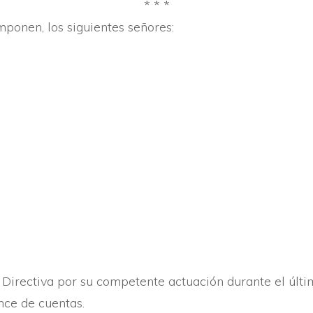
* * *
mponen, los siguientes señores:
 Directiva por su competente actuación durante el últi
nce de cuentas.