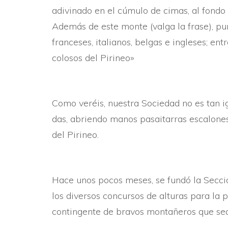
adivinado en el cúmulo de cimas, al fondo 
Además de este monte (valga la frase), pu
franceses, italianos, belgas e ingleses; ent
colosos del Pirineo»
Como veréis, nuestra Sociedad no es tan 
das, abriendo manos pasaitarras escalones 
del Pirineo.
Hace unos pocos meses, se fundó la Secció
los diversos concursos de alturas para la 
contingente de bravos montañeros que sea