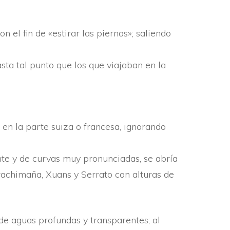
 el fin de «esti­rar las piernas»; saliendo
hasta tal punto que los que viajaban en la
 en la parte suiza o francesa, ignorando
te y de curvas muy pronunciadas, se abrí­a
Brachimaña, Xuans y Serrato con alturas de
de aguas profundas y transparentes; al