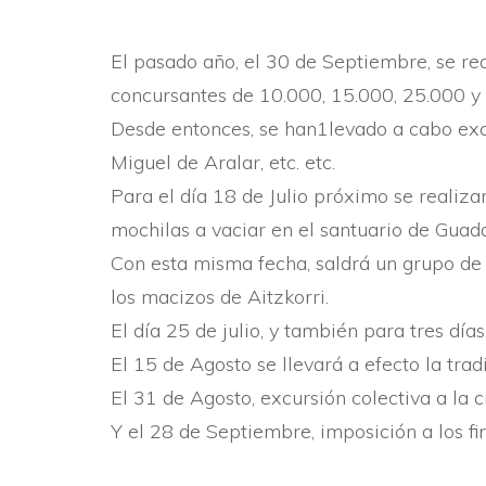
El pasado año, el 30 de Septiembre, se re
concursantes de 10.000, 15.000, 25.000 y
Desde entonces, se han1levado a cabo excu
Miguel de Aralar, etc. etc.
Para el dí­a 18 de Julio próximo se realiza
mochilas a vaciar en el santuario de Guada
Con esta misma fecha, saldrá un grupo de 
los macizos de Aitzkorri.
El dí­a 25 de julio, y también para tres dí
El 15 de Agosto se llevará a efecto la trad
El 31 de Agosto, excursión colectiva a la 
Y el 28 de Septiembre, imposición a los fina