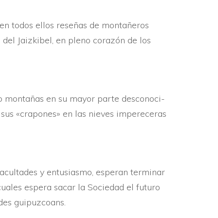
 en todos ellos reseñas de montañeros
s del Jaizkibel, en pleno corazón de los
do montañas en su mayor parte desconoci­
e sus «crapones» en las nieves impereceras
facultades y entusiasmo, esperan terminar
cuales espera sacar la Sociedad el futuro
es guipuz­coans.