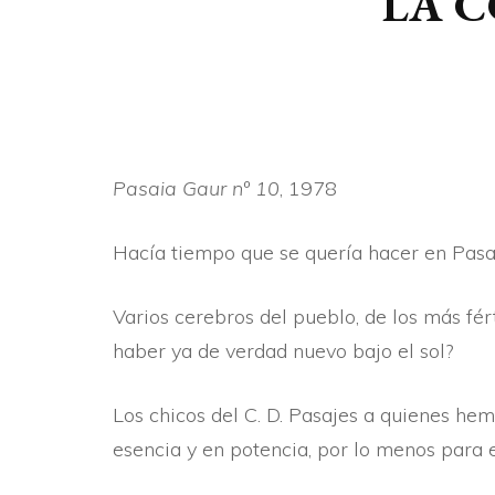
LA 
Pasaia Gaur nº 10
, 1978
Hací­a tiempo que se querí­a hacer en Pasa
Varios cerebros del pueblo, de los más fér
haber ya de verdad nuevo bajo el sol?
Los chicos del C. D. Pasajes a quienes he
esencia y en potencia, por lo menos para e