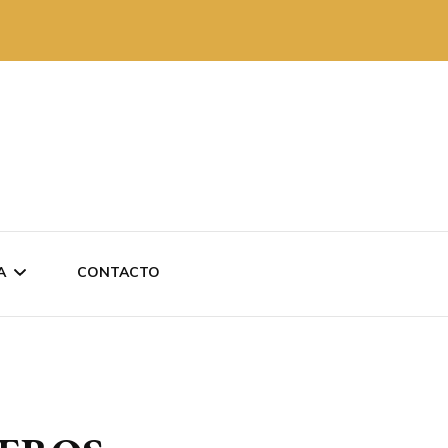
A
CONTACTO
 REVISTAS
AKO ANTXO