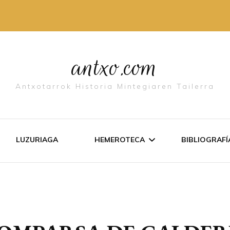
antxo.com
Antxotarrok Historia Mintegiaren Tailerra
LUZURIAGA
HEMEROTECA
BIBLIOGRAFÍ­
LISTADO DE TEXTOS
ANTXO EN
DOCUMENTOS
LIBURUET