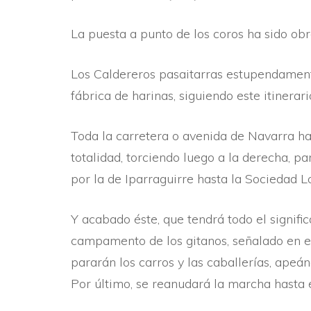
La puesta a punto de los coros ha sido obr
Los Caldereros pasaitarras estupendamente 
fábrica de harinas, siguiendo este itinerari
Toda la carretera o avenida de Navarra has
totalidad, torciendo luego a la derecha, p
por la de Iparraguirre hasta la Sociedad L
Y acabado éste, que tendrá todo el signific
campamento de los gitanos, señalado en el 
pararán los carros y las caballerí­as, apeá
Por último, se reanudará la marcha hasta el