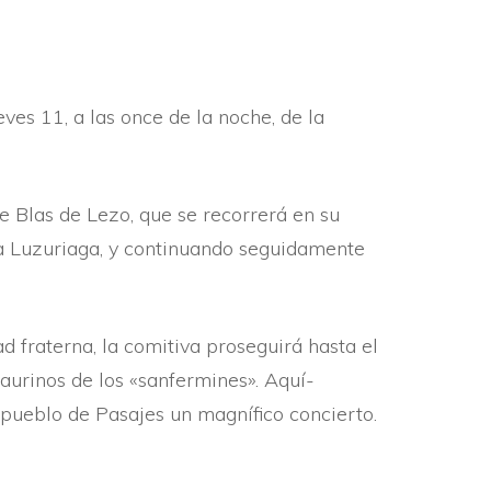
ves 11, a las once de la noche, de la
de Blas de Lezo, que se recorrerá en su
sta Luzuriaga, y continuando seguidamente
ad fraterna, la comitiva proseguirá hasta el
taurinos de los «sanfermines». Aquí­
 pueblo de Pasajes un magní­fico concierto.