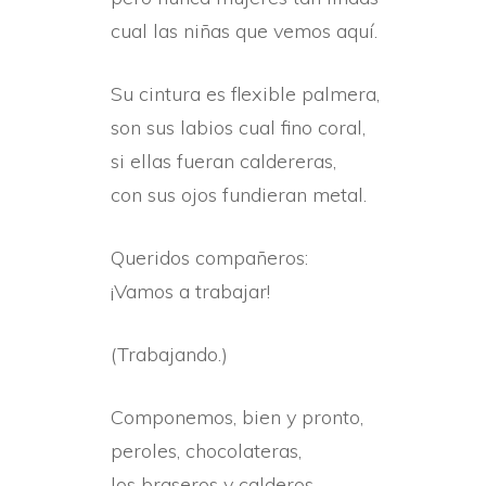
cual las niñas que vemos aquí­.
Su cintura es flexible palmera,
son sus labios cual fino coral,
si ellas fueran caldereras,
con sus ojos fundieran metal.
Queridos compañeros:
¡Vamos a trabajar!
(Trabajando.)
Componemos, bien y pronto,
peroles, chocolateras,
los braseros y calderos,