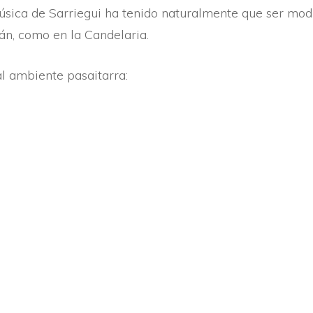
música de Sarriegui ha tenido naturalmente que ser modi
án, como en la Candelaria.
al ambiente pasaitarra: