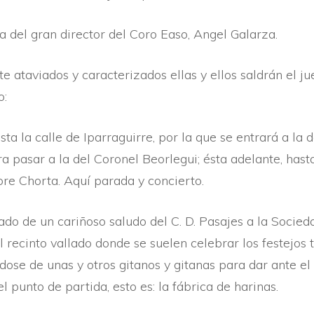
a del gran director del Coro Easo, Angel Galarza.
ataviados y caracterizados ellas y ellos saldrán el jue
o:
ta la calle de Iparraguirre, por la que se entrará a la 
ara pasar a la del Coronel Beorlegui; ésta adelante, ha
ore Chorta. Aquí­ parada y concierto.
ado de un cariñoso saludo del C. D. Pasajes a la Socied
recinto vallado donde se suelen celebrar los festejos 
ndose de unas y otros gitanos y gitanas para dar ante el
 punto de partida, esto es: la fábrica de harinas.