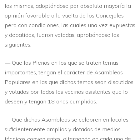
las mismas, adoptándose por absoluta mayorí­a la
opinión favorable a la vuelta de los Concejales
pero con condiciones, las cuales una vez expuestas
y debatidas, fueron votadas, aprobándose las
siguientes:
— Que los Plenos en los que se traten temas
importantes, tengan el carácter de Asambleas
Populares en las que dichos temas sean discutidos
y votados por todos los vecinos asistentes que lo
deseen y tengan 18 años cumplidos.
— Que dichas Asambleas se celebren en locales
suficientemente amplios y dotados de medios
técnicos convenientes, alternando en cada uno de