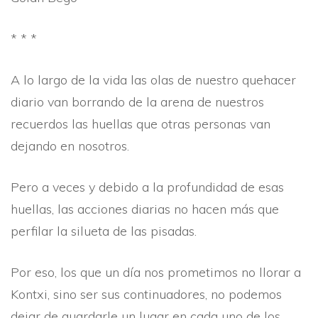
* * *
A lo largo de la vida las olas de nuestro quehacer
diario van borrando de la arena de nuestros
recuerdos las huellas que otras personas van
dejando en nosotros.
Pero a veces y debido a la profundidad de esas
huellas, las acciones diarias no hacen más que
perfilar la silueta de las pisadas.
Por eso, los que un dí­a nos prometimos no llorar a
Kontxi, sino ser sus continuadores, no podemos
dejar de guardarle un lugar en cada uno de los