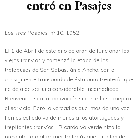
entró en Pasajes
Los Tres Pasajes
, nº 10, 1952
El 1 de Abril de este año dejaron de funcionar los
viejos tranvias y comenzó la etapa de los
trolebuses de San Sabastián a Ancho, con el
consiguiente transbordo de ésta para Renterí­a, que
no deja de ser una considerable incomodidad.
Bienvenida sea la innovación si con ella se mejora
el servicio. Pero la verdad es que, más de una vez
hemos echado ya de menos a los atortugados y
trepitantes tranví­as… Ricardo Valverde hizo la
presente foto al primer trolebús que, en plan de