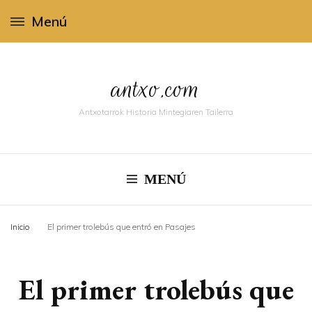
Menú
antxo.com
Antxotarrok Historia Mintegiaren Tailerra
MENÚ
Inicio
El primer trolebús que entró en Pasajes
El primer trolebús que