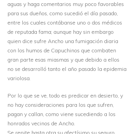
aguas y haga comentarios muy poco favorables
para sus dueños, como sucedió el dí­a pasado,
entre los cuales contábanse uno o dos médicos
de reputada fama; aunque hay sin embargo
quien dice sufre Ancho una fumigación diaria
con los humos de Capuchinos que combaten
gran parte esas miasmas y que debido a ellos
no se desarrolló tanto el año pasado la epidemia
variolosa.
Por lo que se ve, todo es predicar en desierto, y
no hay consideraciones para los que sufren,
pagan y callan, como viene sucediendo a los
honrados vecinos de Ancho.
Se repite hasta otra su afectí­simo su seguro