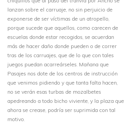
chiquillos que al paso del tranví­a por Ancho se
lanzan sobre el carruaje, no sin perjuicio de
exponerse de ser ví­ctimas de un atropello,
porque sucede que aquellos, como carecen de
escuelas donde estar recogidos, se acuerdan
más de hacer daño donde pueden o de correr
tras de los carruajes, que de lo que con tales
juegos puedan acarreárseles. Mañana que
Pasajes nos dote de los centros de instrucción
que venimos pidiendo y que tanta falta hacen,
no se verán esas turbas de mozalbetes
apedreando a todo bicho viviente, y la plaza que
ahora se crease, podrí­a ser suprimida con tal
motivo.