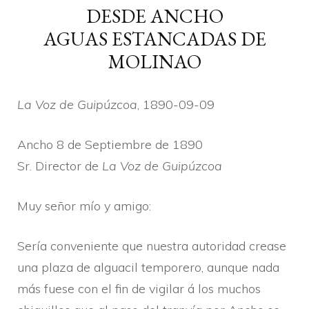
DESDE ANCHO
AGUAS ESTANCADAS DE
MOLINAO
La Voz de Guipúzcoa
, 1890-09-09
Ancho 8 de Septiembre de 1890
Sr. Director de
La Voz de Guipúzcoa
Muy señor mí­o y amigo:
Serí­a conveniente que nuestra autoridad crease
una plaza de alguacil temporero, aunque nada
más fuese con el fin de vigilar á los muchos