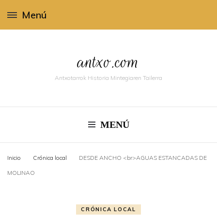
Menú
antxo.com
Antxotarrok Historia Mintegiaren Tailerra
MENÚ
Inicio
Crónica local
DESDE ANCHO <br>AGUAS ESTANCADAS DE
MOLINAO
CRÓNICA LOCAL