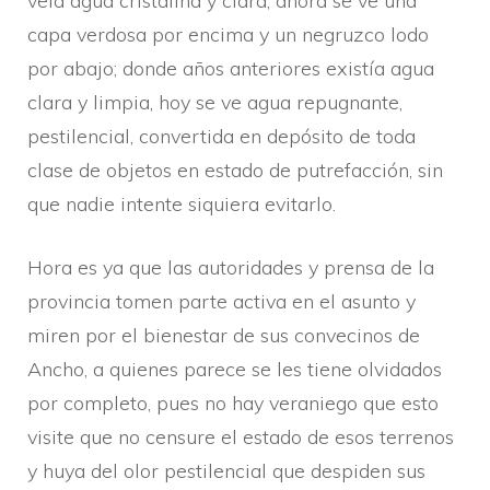
veí­a agua cristalina y clara, ahora se ve una
capa verdosa por encima y un negruzco lodo
por abajo; donde años anteriores existí­a agua
clara y limpia, hoy se ve agua repugnante,
pestilencial, convertida en depósito de toda
clase de objetos en estado de putrefacción, sin
que nadie intente siquiera evitarlo.
Hora es ya que las autoridades y prensa de la
provincia tomen parte activa en el asunto y
miren por el bienestar de sus convecinos de
Ancho, a quienes parece se les tiene olvidados
por completo, pues no hay veraniego que esto
visite que no censure el estado de esos terrenos
y huya del olor pestilencial que despiden sus