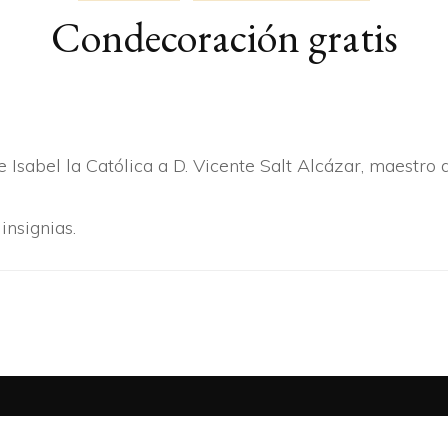
Condecoración gratis
ARTÍ­CULOS
BERTSOAK
CRÓNICA
 Isabel la Católica a D. Vicente Salt Alcázar, maestro 
insignias.