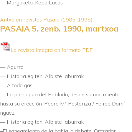
— Margoketa: Kepa Lucas
Antxo en revistas
Pasaia (1985-1995)
PASAIA 5. zenb. 1990, martxoa
La revista í­ntegra en formato PDF
— Agurra
— Historia egiten. Albiste laburrak
— A todo gas
— La parroquia del Poblado, desde su nacimiento
hasta su erección. Pedro Mª Pastoriza / Felipe Domí­
nguez
— Historia egiten. Albiste laburrak
–El saneamiento de la bahí­a, a debate. Ortzadar