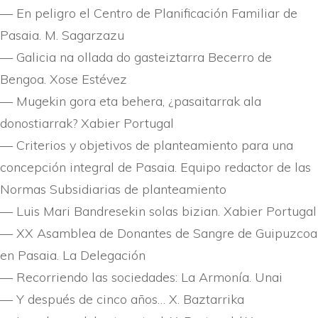
— En peligro el Centro de Planificación Familiar de
Pasaia. M. Sagarzazu
— Galicia na ollada do gasteiztarra Becerro de
Bengoa. Xose Estévez
— Mugekin gora eta behera, ¿pasaitarrak ala
donostiarrak? Xabier Portugal
— Criterios y objetivos de planteamiento para una
concepción integral de Pasaia. Equipo redactor de las
Normas Subsidiarias de planteamiento
— Luis Mari Bandresekin solas bizian. Xabier Portugal
— XX Asamblea de Donantes de Sangre de Guipuzcoa
en Pasaia. La Delegación
— Recorriendo las sociedades: La Armoní­a. Unai
— Y después de cinco años… X. Baztarrika