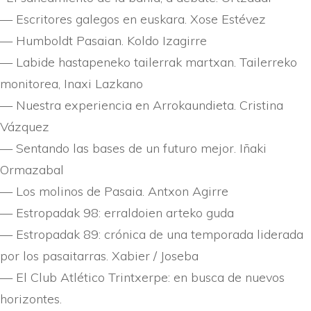
— Escritores galegos en euskara. Xose Estévez
— Humboldt Pasaian. Koldo Izagirre
— Labide hastapeneko tailerrak martxan. Tailerreko
monitorea, Inaxi Lazkano
— Nuestra experiencia en Arrokaundieta. Cristina
Vázquez
— Sentando las bases de un futuro mejor. Iñaki
Ormazabal
— Los molinos de Pasaia. Antxon Agirre
— Estropadak 98: erraldoien arteko guda
— Estropadak 89: crónica de una temporada liderada
por los pasaitarras. Xabier / Joseba
— El Club Atlético Trintxerpe: en busca de nuevos
horizontes.