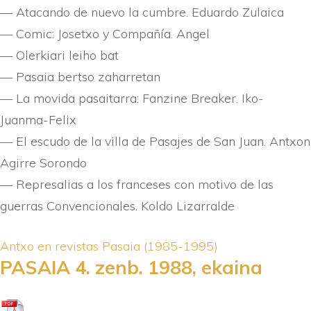
— Atacando de nuevo la cumbre. Eduardo Zulaica
— Comic: Josetxo y Compañí­a. Angel
— Olerkiari leiho bat
— Pasaia bertso zaharretan
— La movida pasaitarra: Fanzine Breaker. Iko-
Juanma-Felix
— El escudo de la villa de Pasajes de San Juan. Antxon
Agirre Sorondo
— Represalias a los franceses con motivo de las
guerras Convencionales. Koldo Lizarralde
Antxo en revistas
Pasaia (1985-1995)
PASAIA 4. zenb. 1988, ekaina