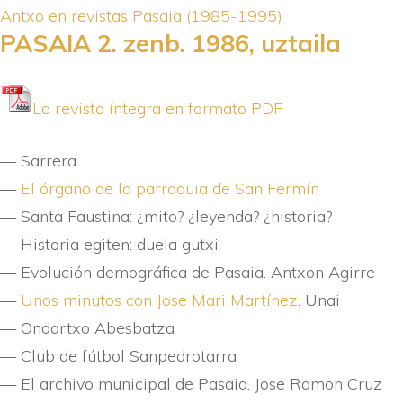
Antxo en revistas
Pasaia (1985-1995)
PASAIA 2. zenb. 1986, uztaila
La revista í­ntegra en formato PDF
— Sarrera
—
El órgano de la parroquia de San Fermí­n
— Santa Faustina: ¿mito? ¿leyenda? ¿historia?
— Historia egiten: duela gutxi
— Evolución demográfica de Pasaia. Antxon Agirre
—
Unos minutos con Jose Mari Martí­nez
. Unai
— Ondartxo Abesbatza
— Club de fútbol Sanpedrotarra
— El archivo municipal de Pasaia. Jose Ramon Cruz