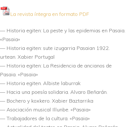
La revista í­ntegra en formato PDF
— Historia egiten: La peste y las epidemias en Pasaia.
«Pasaia»
— Historia egiten: sute izugarria Pasaian 1922.
urtean. Xabier Portugal
— Historia egiten: La Residencia de ancianos de
Pasaia. «Pasaia»
— Historia egiten. Albiste laburrak
— Hacia una poesí­a solidaria. Alvaro Beñarán.
— Bochero y koxkero. Xabier Baztarrika
— Asociación musical Illunbe. «Pasaia»
— Trabajadores de la cultura. «Pasaia»