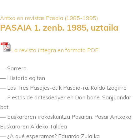
Antxo en revistas
Pasaia (1985-1995)
PASAIA 1. zenb. 1985, uztaila
La revista í­ntegra en formato PDF
— Sarrera
— Historia egiten
— Los Tres Pasajes-etik Pasaia-ra. Koldo Izagirre
— Fiestas de antesdeayer en Donibane. Sanjuandar
bat
— Euskararen irakaskuntza Pasaian. Pasai Antxoko
Euskararen Aldeko Taldea
— ¿A qué esperamos? Eduardo Zulaika