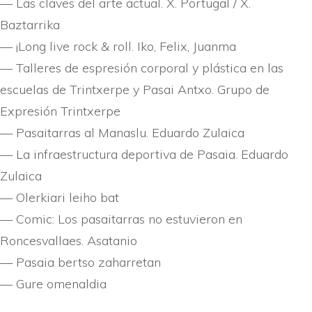
— Las claves del arte actual. X. Portugal / X.
Baztarrika
— ¡Long live rock & roll. Iko, Felix, Juanma
— Talleres de espresión corporal y plástica en las
escuelas de Trintxerpe y Pasai Antxo. Grupo de
Expresión Trintxerpe
— Pasaitarras al Manaslu. Eduardo Zulaica
— La infraestructura deportiva de Pasaia. Eduardo
Zulaica
— Olerkiari leiho bat
— Comic: Los pasaitarras no estuvieron en
Roncesvallaes. Asatanio
— Pasaia bertso zaharretan
— Gure omenaldia