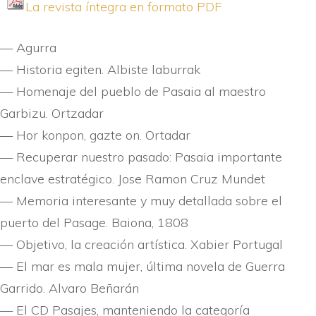
La revista í­ntegra en formato PDF
— Agurra
— Historia egiten. Albiste laburrak
— Homenaje del pueblo de Pasaia al maestro
Garbizu. Ortzadar
— Hor konpon, gazte on. Ortadar
— Recuperar nuestro pasado: Pasaia importante
enclave estratégico. Jose Ramon Cruz Mundet
— Memoria interesante y muy detallada sobre el
puerto del Pasage. Baiona, 1808
— Objetivo, la creación artí­stica. Xabier Portugal
— El mar es mala mujer, última novela de Guerra
Garrido. Alvaro Beñarán
— El CD Pasajes, manteniendo la categorí­a