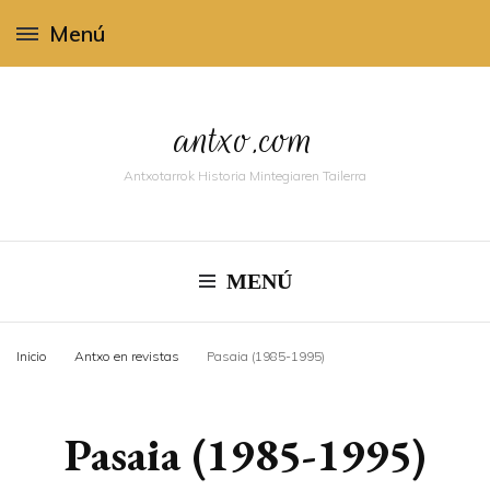
Menú
antxo.com
Antxotarrok Historia Mintegiaren Tailerra
MENÚ
Inicio
Antxo en revistas
Pasaia (1985-1995)
Pasaia (1985-1995)