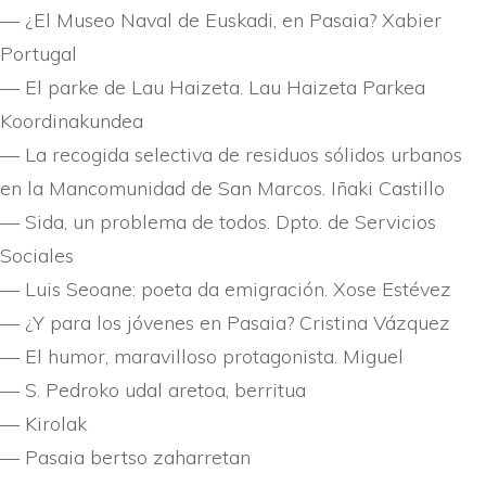
— ¿El Museo Naval de Euskadi, en Pasaia? Xabier
Portugal
— El parke de Lau Haizeta. Lau Haizeta Parkea
Koordinakundea
— La recogida selectiva de residuos sólidos urbanos
en la Mancomunidad de San Marcos. Iñaki Castillo
— Sida, un problema de todos. Dpto. de Servicios
Sociales
— Luis Seoane: poeta da emigración. Xose Estévez
— ¿Y para los jóvenes en Pasaia? Cristina Vázquez
— El humor, maravilloso protagonista. Miguel
— S. Pedroko udal aretoa, berritua
— Kirolak
— Pasaia bertso zaharretan