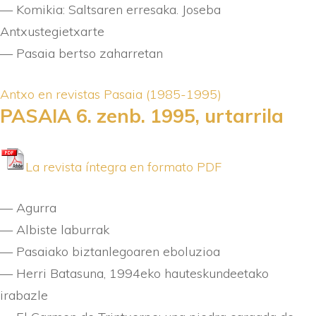
— Komikia: Saltsaren erresaka. Joseba
Antxustegietxarte
— Pasaia bertso zaharretan
Antxo en revistas
Pasaia (1985-1995)
PASAIA 6. zenb. 1995, urtarrila
La revista í­ntegra en formato PDF
— Agurra
— Albiste laburrak
— Pasaiako biztanlegoaren eboluzioa
— Herri Batasuna, 1994eko hauteskundeetako
irabazle