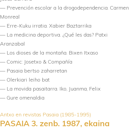
— Prevención escolar a la drogodependencia. Carmen
Monreal
— Erre-Kuku irratia. Xabier Baztarrika
— La medicina deportiva. ¿Qué les das? Patxi
Aranzabal
— Los dioses de la montaña. Bixen Itxaso
— Comic: Josetxo & Compañí­a
— Pasaia bertso zaharretan
— Olerkiari leiho bat
— La movida pasaitarra. Iko, Juanma, Felix
— Gure omenaldia
Antxo en revistas
Pasaia (1985-1995)
PASAIA 3. zenb. 1987, ekaina