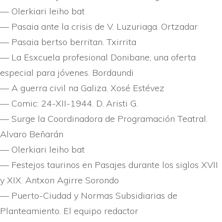
— Olerkiari leiho bat
— Pasaia ante la crisis de V. Luzuriaga. Ortzadar
— Pasaia bertso berritan. Txirrita
— La Esxcuela profesional Donibane, una oferta
especial para jóvenes. Bordaundi
— A guerra civil na Galiza. Xosé Estévez
— Comic: 24-XII-1944. D. Aristi G.
— Surge la Coordinadora de Programación Teatral.
Alvaro Beñarán
— Olerkiari leiho bat
— Festejos taurinos en Pasajes durante los siglos XVII
y XIX. Antxon Agirre Sorondo
— Puerto-Ciudad y Normas Subsidiarias de
Planteamiento. El equipo redactor