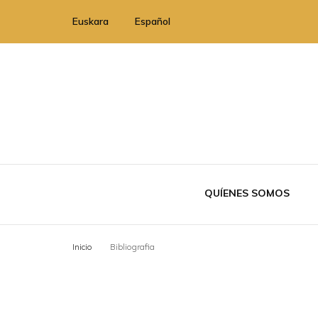
Euskara
Español
QUÍENES SOMOS
Inicio
Bibliografia