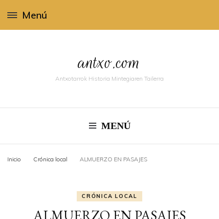
Menú
antxo.com
Antxotarrok Historia Mintegiaren Tailerra
MENÚ
Inicio
Crónica local
ALMUERZO EN PASAJES
CRÓNICA LOCAL
ALMUERZO EN PASAJES