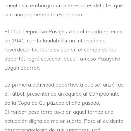
cuenta sin embargo con interesantes detalles que
son una prometedora esperanza.
El Club Deportivo Pasajes vino al mundo en enero
de 1941, con la laudabilí­sima intención de
reverdecer los laureles que en el campo de los
deportes logró cosechar aquel famoso Pasayako
Lagun Ederrak.
La primera actividad deportiva a que se lanzó fue
el fútbol, presentando un equipo al Campeonato
de la Copa de Guipúzcoa el año pasado.
El «once» pasaitarra tuvo en aquel torneo una
actuación digna de mejor suerte. Pese al evidente
desentrenamiento de sus jugadores jugó