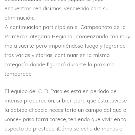
encuentros reñidí­sí­mos, vendiendo cara su
eliminación.
A continuación participó en el Campeonato de la
Primera Categorí­a Regional, comenzando con muy
mala suerte pero imponiéndose luego y logrando,
tras varias victorias, continuar en la misma
categorí­a, donde figurará durante la próxima
temporada.
El equipo del C. D. Pasajes está en perí­odo de
intensa preparación, si bien para que ésta tuviese
la debida eficacia necesitarí­a un campo del que el
«once» pasaitarra carece, teniendo que vivir en tal
aspecto de prestado. ¡Cómo se echa de menos el