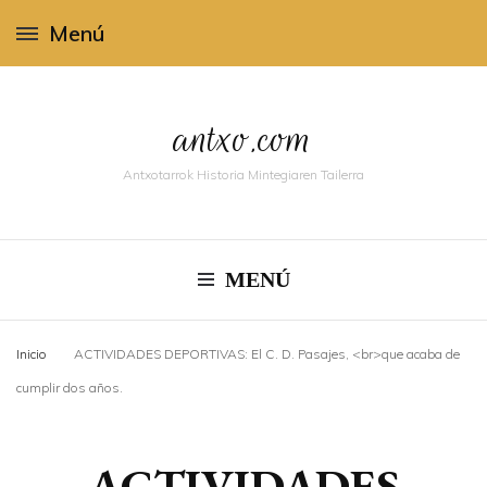
Menú
antxo.com
Antxotarrok Historia Mintegiaren Tailerra
MENÚ
Inicio
ACTIVIDADES DEPORTIVAS: El C. D. Pasajes, <br>que acaba de
cumplir dos años.
ACTIVIDADES