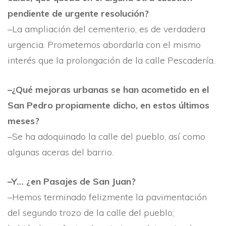
pendiente de urgente resolución?
–La ampliación del cementerio, es de verdadera
ur­gencia. Prometemos abordarla con el mismo
interés que la prolongación de la calle Pescaderí­a.
–¿Qué mejoras urbanas se han acometido en el
San ­Pedro propiamente dicho, en estos últimos
meses?
–Se ha adoquinado la calle del pueblo, así­ como
algu­nas aceras del barrio.
–Y… ¿en Pasajes de San Juan?
–Hemos terminado felizmente la pavimentación
del segundo trozo de la calle del pueblo;