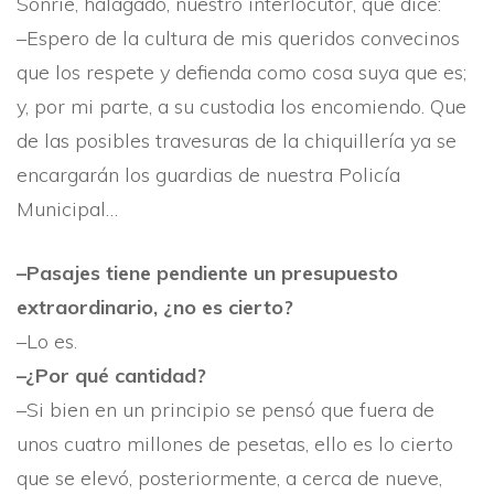
Sonrí­e, halagado, nuestro interlocutor, que dice:
–Espero de la cultura de mis queridos convecinos
que los respete y defienda como cosa suya que es;
y, por mi parte, a su custodia los encomiendo. Que
de las posibles travesuras de la chiquillerí­a ya se
encargarán los guardias de nuestra Policí­a
Municipal…
–Pasajes tiene pendiente un presupuesto
extraordina­rio, ¿no es cierto?
–Lo es.
–¿Por qué cantidad?
–Si bien en un principio se pensó que fuera de
unos cuatro millones de pesetas, ello es lo cierto
que se elevó, posteriormente, a cerca de nueve,