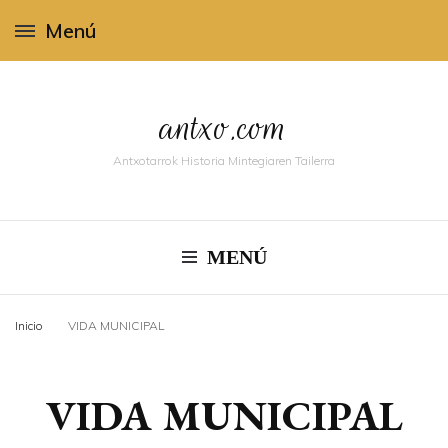
Menú
antxo.com
Antxotarrok Historia Mintegiaren Tailerra
MENÚ
Inicio
VIDA MUNICIPAL
VIDA MUNICIPAL