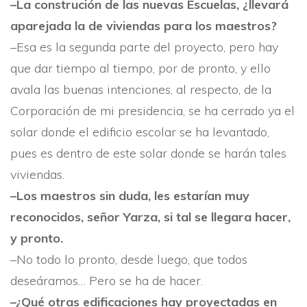
–La construción de las nuevas Escuelas, ¿llevará
aparejada la de viviendas para los maestros?
–Esa es la segunda parte del proyecto, pero hay
que dar tiempo al tiempo, por de pronto, y ello
avala las buenas intenciones, al respecto, de la
Corporación de mi presidencia, se ha cerrado ya el
solar donde el edificio escolar se ha levantado,
pues es dentro de este solar donde se harán tales
viviendas.
–Los maestros sin duda, les es­tarí­an muy
reconocidos, señor Yar­za, si tal se llegara hacer,
y pronto.
–No todo lo pronto, desde lue­go, que todos
deseáramos… Pero se ha de hacer.
–¿Qué otras edificaciones hay proyectadas en