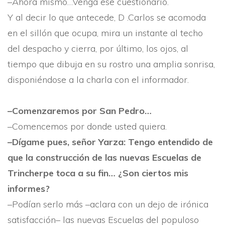
–Ahora mismo…Venga ese cuestionario.
Y al decir lo que antecede, D .Carlos se acomoda
en el sillón que ocupa, mira un instante al techo
del despacho y cierra, por último, los ojos, al
tiempo que dibuja­ en su rostro una amplia sonrisa,
disponiéndose a la charla con el informador.
–Comenzaremos por San Pedro…
–Comencemos por donde usted quiera.
–Dí­game pues, señor Yarza: Tengo entendido de
que la construcción de las nuevas Escuelas de
Trincherpe toca a su fin… ¿Son ciertos mis
informes?
–Podí­an serlo más –aclara con un dejo de irónica
satisfacción– las nuevas Escuelas del populoso