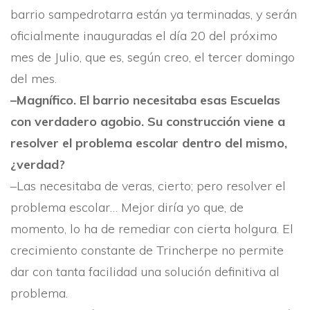
barrio sampedrotarra están ya terminadas, y serán
oficialmente inauguradas el dí­a 20 del próximo
mes de Julio, que es, según creo, el tercer domingo
del mes.
–Magní­fico. El barrio necesitaba esas Escuelas
con verdadero agobio. Su construcción viene a
resolver el problema escolar dentro del mismo,
¿verdad?
–Las necesitaba de veras, cierto; pero resolver el
problema escolar… Mejor dirí­a yo que, de
momento, lo ha de remediar con cierta holgura. El
crecimiento constante de Trincherpe no permite
dar con tanta facilidad una solución definitiva al
problema.