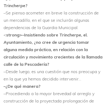
Trincherpe?
–Se piensa acometer en breve la construcción de
un mercadillo, en el que se incluirán algunas
dependencias de la Guardia Municipal.
<
strong>–Insistiendo sobre Trincherpe, el.
Ayuntamiento, ¿no cree de ur­gencia tomar
alguna medida prác­tica, en relación con la
circulación y movimiento crecientes de la lla­mada
calle de la Pescaderí­a?
–Desde luego, es una cuestión que nos preocupa y
en la que ya hemos decidido intervenir…
–¿De qué manera?
–Procediendo a la mayor bre­vedad al arreglo y
construcción de la proyectada prolongación de