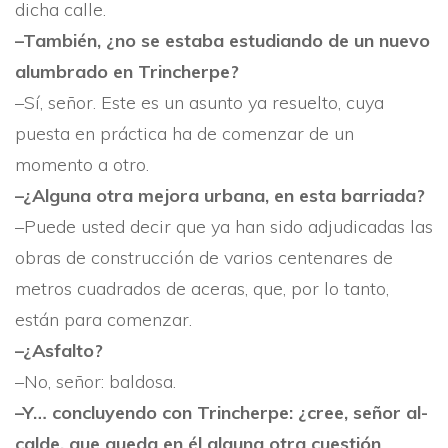
dicha calle.
–También, ¿no se estaba estudiando de un nuevo
alumbrado en Trincherpe?
–Sí­, señor. Este es un asunto ya resuelto, cuya
puesta en práctica ha de comenzar de un
momento a otro.
–¿Alguna otra mejora urbana, en esta barriada?
–Puede usted decir que ya han sido adjudicadas las
obras de construcción de varios centenares de
metros cuadrados de aceras, que, por lo tanto,
están para co­menzar.
–¿Asfalto?
–No, señor: baldosa.
–Y… concluyendo con Trincherpe: ¿cree, señor al­
calde, que queda en él alguna otra cuestión