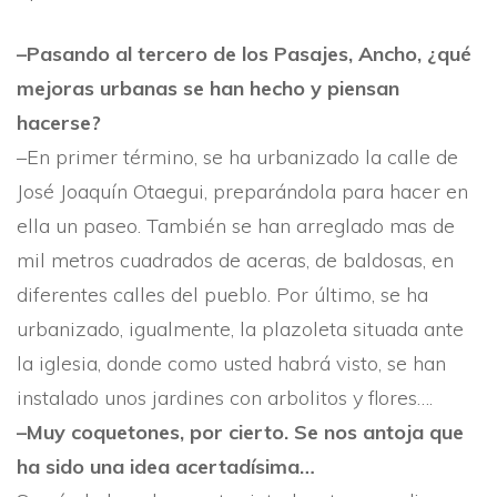
–Pasando al tercero de los Pasajes, Ancho, ¿qué
me­joras urbanas se han hecho y piensan
hacerse?
–En primer término, se ha urbanizado la calle de
José ­Joaquí­n Otaegui, preparándola para hacer en
ella un paseo. También se han arreglado mas de
mil metros cua­drados de aceras, de baldosas, en
diferentes calles del pueblo. Por último, se ha
urbanizado, igualmente, la plazoleta situada ante
la iglesia, donde como usted habrá visto, se han
instalado unos jardines con arbolitos y flores….
–Muy coquetones, por cierto. Se nos antoja que
ha sido una idea acertadí­sima…