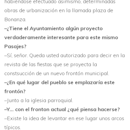
habiéndose efectuado asimismo, determinadas
obras de urbanización en la lla­mada plaza de
Bonanza.
–¿Tiene el Ayuntamiento algún proyecto
verdadera­mente interesante para este mismo
Pasajes?
–Sí­, señor. Queda usted autorizado para decir en la
revista de las fiestas que se proyecta la
constsucción de un nuevo frontón municipal.
–¿En qué lugar del pueblo se emplazarí­a este
frontón?
–Junto a la iglesia parroquial.
–Y… con el fronton actual ¿qué piensa hacerse?
–Existe la idea de levantar en ese lugar unos arcos
tí­picos.