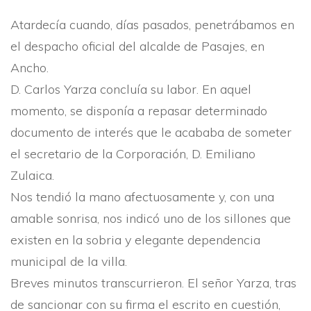
Atardecí­a cuando, dí­as pasados, penetrábamos en
el despacho oficial del alcalde de Pasajes, en
Ancho.
D. Carlos Yarza concluí­a su labor. En aquel
momento, se disponí­a a repasar determinado
documento de interés que le acababa de someter
el secretario de la Corporación, D. Emiliano
Zulaica.
Nos tendió la mano afectuosamente y, con una
amable sonrisa, nos indicó uno de los sillones que
existen en la sobria y elegante depen­dencia
municipal de la villa.
Breves minutos transcurrieron. El señor Yar­za, tras
de sancionar con su firma el escrito en cuestión,