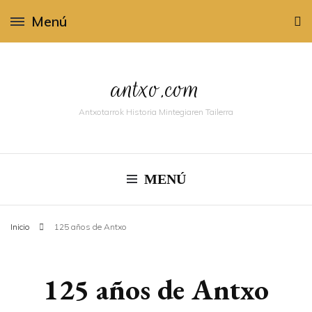
Menú
antxo.com
Antxotarrok Historia Mintegiaren Tailerra
MENÚ
Inicio
125 años de Antxo
125 años de Antxo