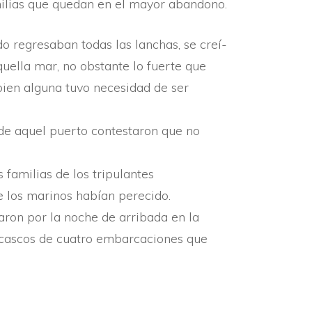
familias que quedan en el mayor abandono.
o regresaban todas las lanchas, se creí­
aquella mar, no obstante lo fuerte que
bien alguna tuvo necesidad de ser
 de aquel puerto contestaron que no
familias de los tripulantes
 los marinos habí­an perecido.
aron por la noche de arribada en la
os cascos de cuatro embarcaciones que