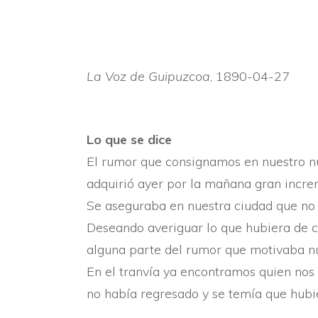
La Voz de Guipuzcoa
, 1890-04-27
Lo que se dice
El rumor que consignamos en nuestro nú
adquirió ayer por la mañana gran incre
Se aseguraba en nuestra ciudad que no e
Deseando averiguar lo que hubiera de c
alguna parte del rumor que motivaba nu
En el tranví­a ya encontramos quien nos
no habí­a regresado y se temí­a que hub