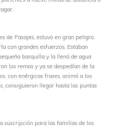
agar.
s de Pasajes, estuvo en gran peligro.
arla con grandes esfuerzos. Estaban
pequeña barquilla y la llenó de agua
aron los remos y ya se despedí­an de la
s, con enérgicas frases, animó a los
, consiguieron llegar hasta las puntas
 suscripción para las familias de los