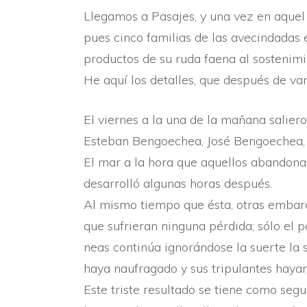
Llegamos a Pasajes, y una vez en aquel 
pues cinco familias de las avecindadas e
productos de su ruda faena al sostenimi
He aquí­ los detalles, que después de va
El viernes a la una de la mañana salier
Esteban Bengoechea, José Bengoechea,
El mar a la hora que aquellos abandonar
desarrolló algunas horas después.
Al mismo tiempo que ésta, otras embarca
que sufrieran ninguna pérdida; sólo el p
neas continúa ignorándose la suerte la
haya naufragado y sus tripulantes hayan
Este triste resultado se tiene como seg