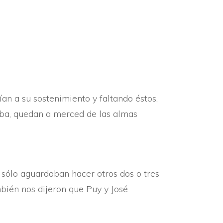
an a su sostenimiento y faltando éstos,
aba, quedan a merced de las almas
y sólo aguardaban hacer otros dos o tres
bién nos dijeron que Puy y José