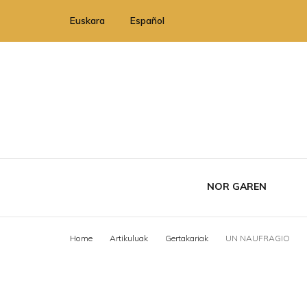
Euskara
Español
NOR GAREN
Home
Artikuluak
Gertakariak
UN NAUFRAGIO