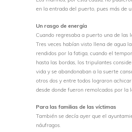
en la entrada del puerto, pues más de 
Un rasgo de energí­a
Cuando regresaba a puerto una de las la
Tres veces habí­an visto llena de agua 
rendidos por la fatiga, cuando el tempo
hasta las bordas, los tripulantes conside
vida y se abandonaban a la suerte cansa
otros dos y entre todos lograron achica
desde donde fueron remolcados por la l
Para las familias de las ví­ctimas
También se decí­a ayer que el ayuntamien
náufragos.