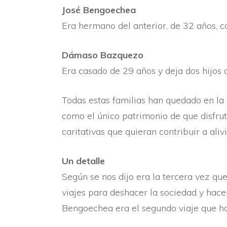
José Bengoechea
Era hermano del anterior, de 32 años, ca
Dámaso Bazquezo
Era casado de 29 años y deja dos hijos 
Todas estas familias han quedado en la m
como el único patrimonio de que disfru
caritativas que quieran contribuir a alivi
Un detalle
Según se nos dijo era la tercera vez que
viajes para deshacer la sociedad y hac
Bengoechea era el segundo viaje que hac