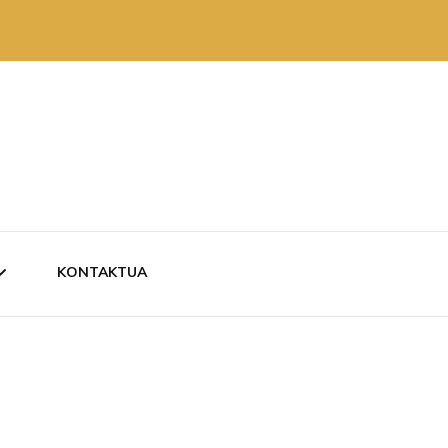
KONTAKTUA
ZKARITAN
RUTAN