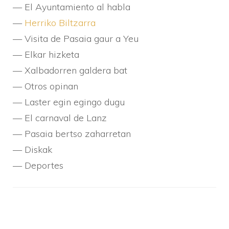
— El Ayuntamiento al habla
—
Herriko Biltzarra
— Visita de Pasaia gaur a Yeu
— Elkar hizketa
— Xalbadorren galdera bat
— Otros opinan
— Laster egin egingo dugu
— El carnaval de Lanz
— Pasaia bertso zaharretan
— Diskak
— Deportes