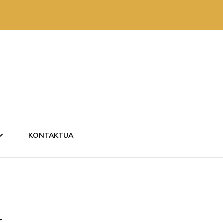
KONTAKTUA
ZKARITAN
RUTAN