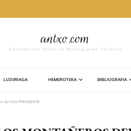
antxo.com
Antxotarrok Historia Mintegiaren Tailerra
LUZURIAGA
HEMEROTEKA
BIBLIOGRAFIA
A SU VICE-PRESIDENTE
IDAZKI ZERRENDA
ANTXO ALDI
AGIRIAK
ANTXO LIBU