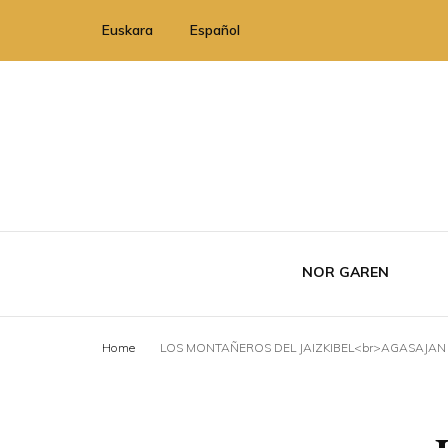
Euskara
Español
NOR GAREN
Home
LOS MONTAÑEROS DEL JAIZKIBEL<br>AGASAJAN 