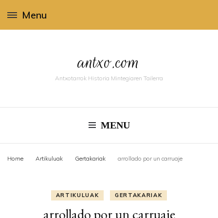
Menu
antxo.com
Antxotarrok Historia Mintegiaren Tailerra
MENU
Home
Artikuluak
Gertakariak
arrollado por un carruaje
ARTIKULUAK
GERTAKARIAK
arrollado por un carruaje