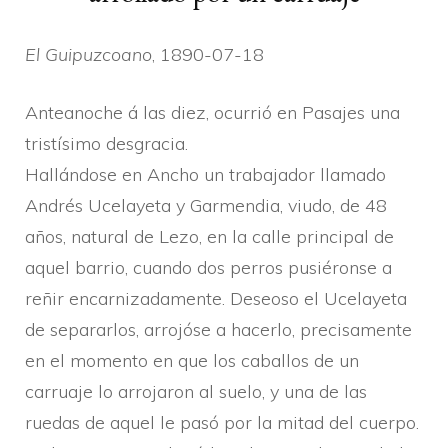
El Guipuzcoano
, 1890-07-18
Anteanoche á las diez, ocurrió en Pasajes una
tristí­simo desgracia.
Hallándose en Ancho un trabajador llamado
Andrés Ucelayeta y Garmendia, viudo, de 48
años, natural de Lezo, en la calle principal de
aquel barrio, cuando dos perros pusiéronse a
reñir encarnizadamente. Deseoso el Ucelayeta
de separarlos, arrojóse a hacerlo, precisamente
en el momento en que los caballos de un
carruaje lo arrojaron al suelo, y una de las
ruedas de aquel le pasó por la mitad del cuerpo.