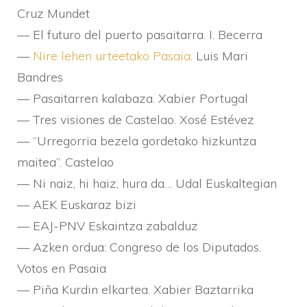
Cruz Mundet
— El futuro del puerto pasaitarra. I. Becerra
—
Nire lehen urteetako Pasaia
. Luis Mari
Bandres
— Pasaitarren kalabaza. Xabier Portugal
— Tres visiones de Castelao. Xosé Estévez
— “Urregorria bezela gordetako hizkuntza
maitea”. Castelao
— Ni naiz, hi haiz, hura da… Udal Euskaltegian
— AEK Euskaraz bizi
— EAJ-PNV Eskaintza zabalduz
— Azken ordua: Congreso de los Diputados.
Votos en Pasaia
— Piña Kurdin elkartea. Xabier Baztarrika