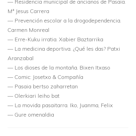
— Residencia municipal de ancianos de Pasaia.
Mª Jesus Carrera
— Prevención escolar a la drogodependencia.
Carmen Monreal
— Erre-Kuku irratia. Xabier Baztarrika
— La medicina deportiva. ¿Qué les das? Patxi
Aranzabal
— Los dioses de la montaña. Bixen Itxaso
— Comic: Josetxo & Compañí­a
— Pasaia bertso zaharretan
— Olerkiari leiho bat
— La movida pasaitarra. Iko, Juanma, Felix
— Gure omenaldia