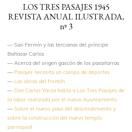
LOS TRES PASAJES 1945
REVISTA ANUAL ILUSTRADA,
nº 3
— San Fermí­n y las tercianas del prí­ncipe
Baltasar Carlos
— Acerca del origen gascón de los pasaitarras
—
Pasajes necesita un campo de deportes
—
Las obras del frontón
—
Don Carlos Yarza habla a Los Tres Pasajes de
la labor realizada por el nuevo Ayuntamiento
—
Sobre el nuevo paso del descendimiento y
sobre la construcción del nuevo templo
parroquial