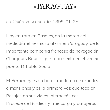
«PARAGUAY»
La Unión Vascongada
, 1899-01-25
Hoy entrará en Pasajes, en la marea del
mediodí­a, el hermoso atesmer
Paraguay
, de la
importante compañí­a francesa de navegación
Chargeurs Reunis, que representa en el vecino
puerto D. Pablo Soula.
El
Paraguay
es un barco moderno de grandes
dimensiones y es la primera vez que toca en
Pasajes en sus viajes interoceánicos.
Procede de Burdeos y trae carga y pasajeros