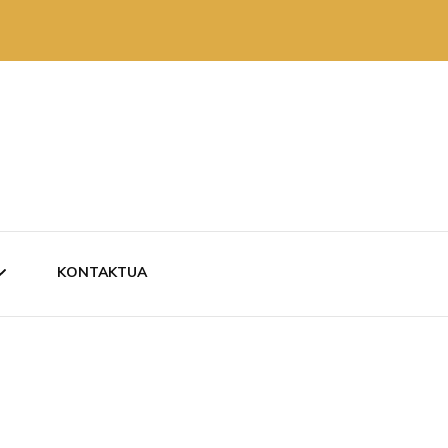
KONTAKTUA
ZKARITAN
RUTAN