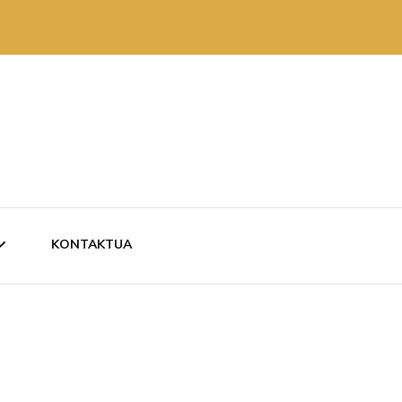
KONTAKTUA
ZKARITAN
RUTAN