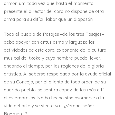
armonium, toda vez que hasta el momento
presente el director del coro no dispone de otra
arma para su difí­cil labor que un diapasón.
Todo el pueblo de Pasajes –de los tres Pasajes–
debe apoyar con entusiasmo y largueza las
actividades de este coro, exponente de la cultura
musical del txoko y cuyo nombre puede llevar,
andando el tiempo, por las regiones de la gloria
artí­stica. Al saberse respaldado por la ayuda oficial
de su Concejo, por el aliento de todo orden de su
querido pueblo, se sentirá capaz de las más difí­
ciles empresas. No ha hecho sino asomarse a la
vida del arte y se siente ya… ¿Verdad, señor
Ro¬mero ?