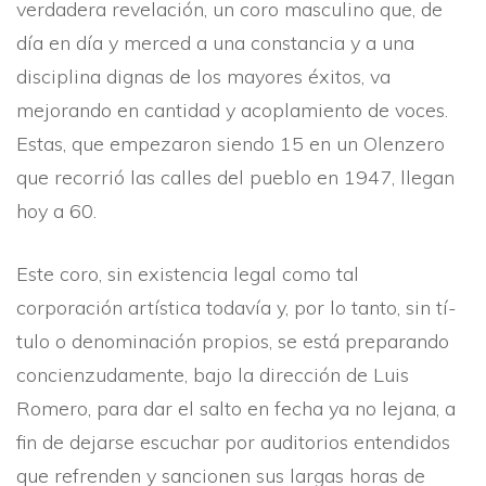
verdadera revelación, un coro masculino que, de
dí­a en dí­a y merced a una constancia y a una
disciplina dignas de los mayores éxitos, va
mejorando en cantidad y acoplamiento de voces.
Estas, que empezaron siendo 15 en un Olenzero
que recorrió las calles del pueblo en 1947, llegan
hoy a 60.
Este coro, sin existencia legal como tal
corporación artí­stica todaví­a y, por lo tanto, sin tí­
tulo o denominación propios, se está preparando
concienzudamente, bajo la dirección de Luis
Romero, para dar el salto en fecha ya no lejana, a
fin de dejarse escuchar por auditorios entendidos
que refrenden y sancionen sus largas horas de