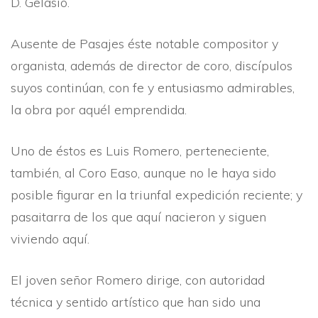
D. Gelasio.
Ausente de Pasajes éste notable compositor y
organista, además de director de coro, discí­pulos
suyos continúan, con fe y entusiasmo admirables,
la obra por aquél emprendida.
Uno de éstos es Luis Romero, perteneciente,
también, al Coro Easo, aunque no le haya sido
posible figurar en la triunfal expedición reciente; y
pasaitarra de los que aquí­ nacieron y siguen
viviendo aquí­.
El joven señor Romero dirige, con autoridad
técnica y sentido artí­stico que han sido una