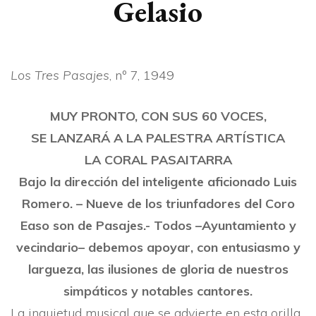
Gelasio
Los Tres Pasajes
, nº 7, 1949
MUY PRONTO, CON SUS 60 VOCES,
SE LANZARÁ A LA PALESTRA ARTÍSTICA
LA CORAL PASAITARRA
Bajo la dirección del inteligente aficionado Luis
Romero. – Nueve de los triunfadores del Coro
Easo son de Pasajes.- Todos –Ayuntamiento y
vecindario– debemos apoyar, con entusiasmo y
largueza, las ilusiones de gloria de nuestros
simpáticos y notables cantores.
La inquietud musical que se advierte en esta orilla