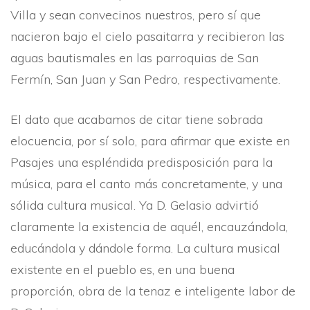
Villa y sean convecinos nuestros, pero sí­ que
nacieron bajo el cielo pasaitarra y recibieron las
aguas bautismales en las parroquias de San
Fermí­n, San Juan y San Pedro, respectivamente.
El dato que acabamos de citar tiene sobrada
elocuencia, por sí­ solo, para afirmar que existe en
Pasajes una espléndida predisposición para la
música, para el canto más concretamente, y una
sólida cultura musical. Ya D. Gelasio advirtió
claramente la existencia de aquél, encauzándola,
educándola y dándole forma. La cultura musical
existente en el pueblo es, en una buena
proporción, obra de la tenaz e inteligente labor de