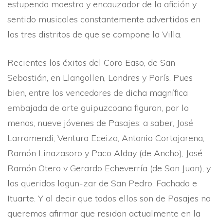
estupendo maestro y encauzador de la afición y
sentido musicales constantemente advertidos en
los tres distritos de que se compone la Villa.
Recientes los éxitos del Coro Easo, de San
Sebastián, en Llangollen, Londres y Parí­s. Pues
bien, entre los vencedores de dicha magní­fica
embajada de arte guipuzcoana figuran, por lo
menos, nueve jóvenes de Pasajes: a saber, José
Larramendi, Ventura Eceiza, Antonio Cortajarena,
Ramón Linazasoro y Paco Alday (de Ancho), José
Ramón Otero v Gerardo Echeverrí­a (de San Juan), y
los queridos lagun-zar de San Pedro, Fachado e
Ituarte. Y al decir que todos ellos son de Pasajes no
queremos afirmar que residan actualmente en la