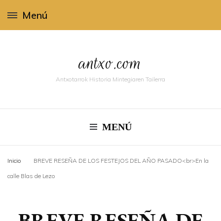
Menú
antxo.com
Antxotarrok Historia Mintegiaren Tailerra
MENÚ
Inicio
BREVE RESEÑA DE LOS FESTEJOS DEL AÑO PASADO<br>En la
calle Blas de Lezo
BREVE RESEÑA DE