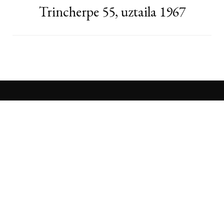
Trincherpe 55, uztaila 1967