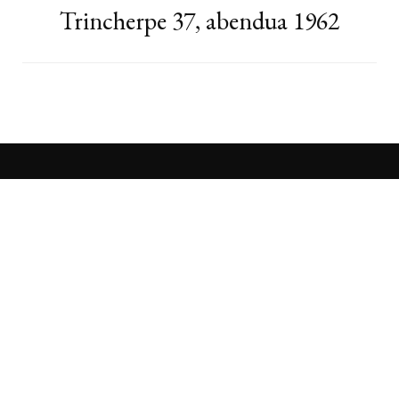
Trincherpe 37, abendua 1962