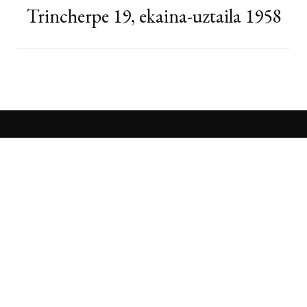
Trincherpe 19, ekaina-uztaila 1958