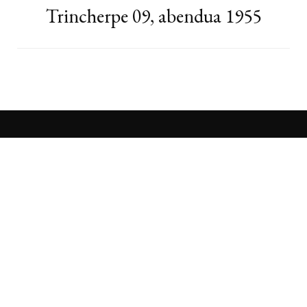
Trincherpe 09, abendua 1955