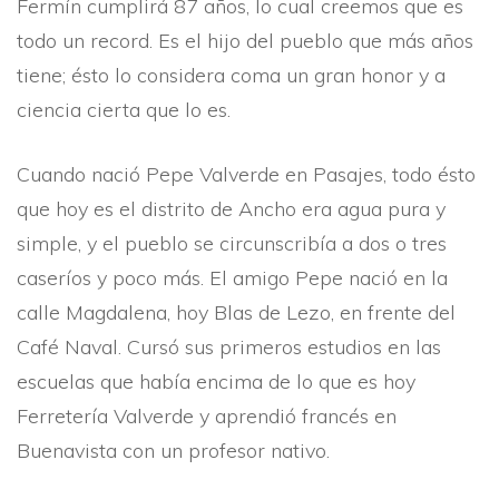
Fermí­n cumplirá 87 años, lo cual creemos que es
todo un record. Es el hijo del pueblo que más años
tiene; ésto lo considera coma un gran honor y a
ciencia cierta que lo es.
Cuando nació Pepe Valverde en Pasajes, todo ésto
que hoy es el distrito de Ancho era agua pura y
simple, y el pueblo se circunscribí­a a dos o tres
caserí­os y poco más. El amigo Pepe nació en la
calle Magdalena, hoy Blas de Lezo, en frente del
Café Naval. Cursó sus primeros estudios en las
escuelas que habí­a encima de lo que es hoy
Ferreterí­a Valverde y aprendió francés en
Buenavista con un profesor nativo.