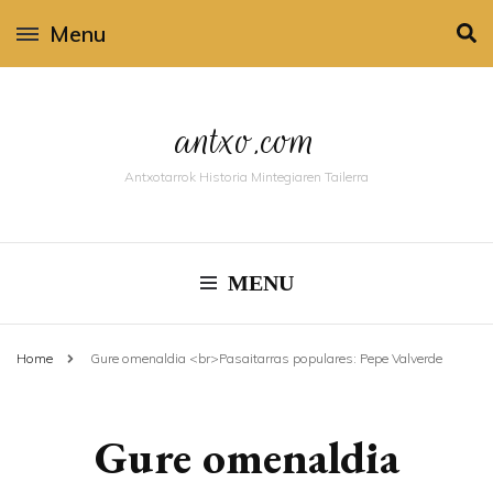
Menu
antxo.com
Antxotarrok Historia Mintegiaren Tailerra
MENU
Home
Gure omenaldia <br>Pasaitarras populares: Pepe Valverde
Gure omenaldia