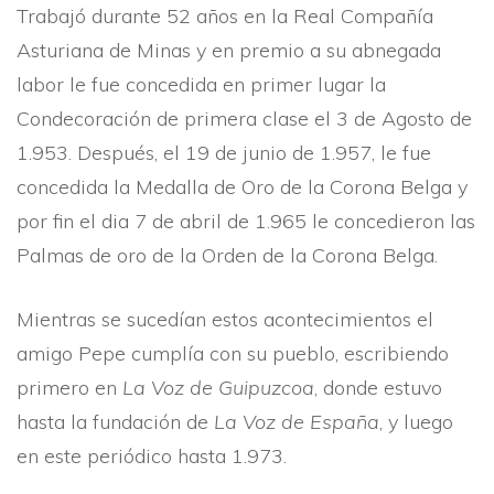
Trabajó durante 52 años en la Real Compañí­a
Asturiana de Minas y en premio a su abnegada
labor le fue concedida en primer lugar la
Condecoración de primera clase el 3 de Agosto de
1.953. Después, el 19 de junio de 1.957, le fue
concedida la Medalla de Oro de la Corona Belga y
por fin el dia 7 de abril de 1.965 le concedieron las
Palmas de oro de la Orden de la Corona Belga.
Mientras se sucedí­an estos acontecimientos el
amigo Pepe cumplí­a con su pueblo, escribiendo
primero en
La Voz de Guipuzcoa
, donde estuvo
hasta la fundación de
La Voz de España
, y luego
en este periódico hasta 1.973.