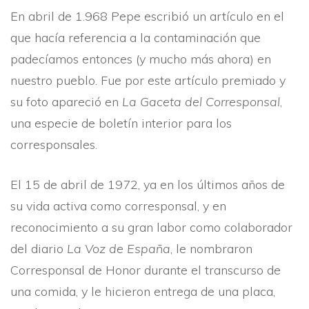
En abril de 1.968 Pepe escribió un artí­culo en el
que hací­a referencia a la contaminación que
padecí­amos entonces (y mucho más ahora) en
nuestro pueblo. Fue por este artí­culo premiado y
su foto apareció en
La Gaceta del Corresponsal
,
una especie de boletí­n interior para los
corresponsales.
El 15 de abril de 1972, ya en los últimos años de
su vida activa como corresponsal, y en
reconocimiento a su gran labor como colaborador
del diario
La Voz de España
, le nombraron
Corresponsal de Honor durante el transcurso de
una comida, y le hicieron entrega de una placa,