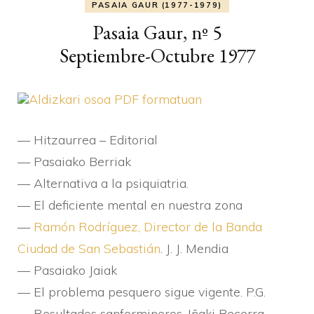
PASAIA GAUR (1977-1979)
Pasaia Gaur, nº 5
Septiembre-Octubre 1977
Aldizkari osoa PDF formatuan
— Hitzaurrea – Editorial
— Pasaiako Berriak
— Alternativa a la psiquiatria.
— El deficiente mental en nuestra zona
—
Ramón Rodrí­guez, Director de la Banda
Ciudad de San Sebastián
. J. J. Mendia
— Pasaiako Jaiak
— El problema pesquero sigue vigente. P.G.
— Resultados sanfermineros. Iñaki Becerra