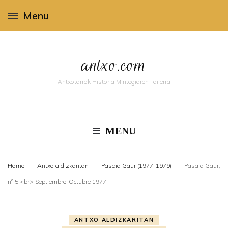
Menu
antxo.com
Antxotarrok Historia Mintegiaren Tailerra
MENU
Home
Antxo aldizkaritan
Pasaia Gaur (1977-1979)
Pasaia Gaur,
nº 5 <br> Septiembre-Octubre 1977
ANTXO ALDIZKARITAN