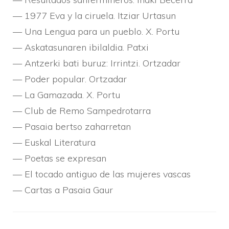
— 1977 Eva y la ciruela. Itziar Urtasun
— Una Lengua para un pueblo. X. Portu
— Askatasunaren ibilaldia. Patxi
— Antzerki bati buruz: Irrintzi. Ortzadar
— Poder popular. Ortzadar
— La Gamazada. X. Portu
— Club de Remo Sampedrotarra
— Pasaia bertso zaharretan
— Euskal Literatura
— Poetas se expresan
— El tocado antiguo de las mujeres vascas
— Cartas a Pasaia Gaur