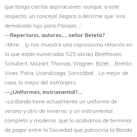
que tenga ciertas aspiraciones; aunque, a este
respecto, un concejal llegara a decirme que “era
demasiado lujo para Pasajes….”
—
Repertorio, autores…. señor Beteta?
–Mire…. (y nos muestra una copiosí­sima relación en
la que están numeradas 525 obras) Beethoven,
Schubert, Mozart, Thomas, Wagner, Bizet…. Bretón,
Vives, Palia, Usandizaga, Sorozábal… Lo mejor de
casa, lo mejor del extranjero.
—
¿Uniformes, instrumental?….
–La Banda tiene actualmente un uniforme de
verano y otro de invierno, y un instrumental
completo y moderno, que lo acabamos de terminar
de pagar entre la Sociedad que patrocina la Banda