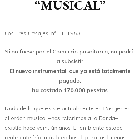
“MUSICAL”
Los Tres Pasajes
, nº 11, 1953
Si no fuese por el Comercio pasaitarra, no podrí­
a subsistir
El nuevo instrumental, que ya está totalmente
pagado,
ha costado 170.000 pesetas
Nada de lo que existe actualmente en Pasajes en
el orden musical –nos referimos a la Banda–
existí­a hace veintiún años. El ambiente estaba
realmente frí­o, más bien hostil, para las buenas