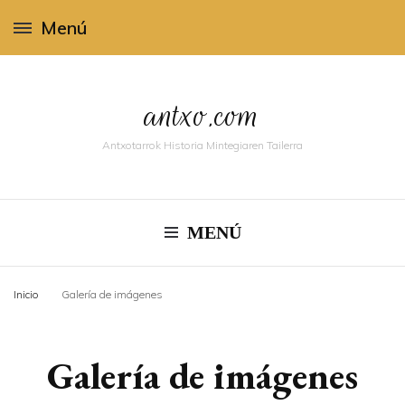
Menú
antxo.com
Antxotarrok Historia Mintegiaren Tailerra
MENÚ
Inicio
Galerí­a de imágenes
Galerí­a de imágenes