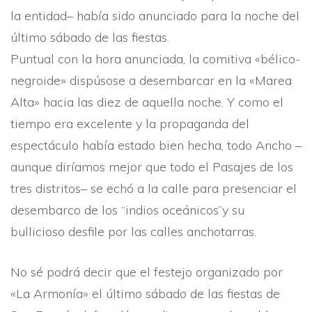
la entidad– habí­a sido anunciado para la noche del
último sábado de las fiestas.
Puntual con la hora anunciada, la comitiva «bélico-
negroide» dispúsose a desembarcar en la «Marea
Alta» hacia las diez de aquella noche. Y como el
tiempo era excelente y la propaganda del
espectáculo habí­a estado bien hecha, todo Ancho –
aunque dirí­amos mejor que todo el Pasajes de los
tres distritos– se echó a la calle para presenciar el
desembarco de los “indios oceánicos”y su
bullicioso desfile por las calles anchotarras.
No sé podrá decir que el festejo organizado por
«La Armoní­a» el último sábado de las fiestas de