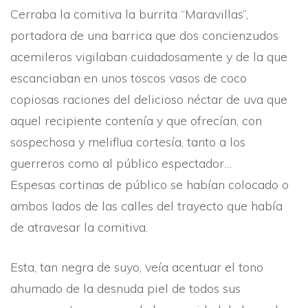
Cerraba la comitiva la burrita “Maravillas”,
portadora de una barrica que dos concienzudos
acemileros vigilaban cuidadosamente y de la que
escanciaban en unos toscos vasos de coco
copiosas raciones del delicioso néctar de uva que
aquel recipiente contení­a y que ofrecí­an, con
sospechosa y meliflua cortesí­a, tanto a los
guerreros como al público espectador…
Espesas cortinas de público se habí­an colocado o
ambos lados de las calles del trayecto que habí­a
de atravesar la comitiva.
Esta, tan negra de suyo, veí­a acentuar el tono
ahumado de la desnuda piel de todos sus