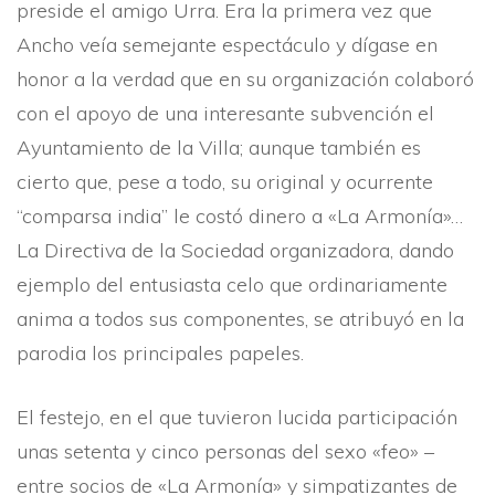
preside el amigo Urra. Era la primera vez que
Ancho veí­a semejante espectáculo y dí­gase en
honor a la verdad que en su organización colaboró
con el apoyo de una interesante subvención el
Ayuntamiento de la Villa; aunque también es
cierto que, pese a todo, su original y ocurrente
“comparsa india” le costó dinero a «La Armoní­a»…
La Directiva de la Sociedad organizadora, dando
ejemplo del entusiasta celo que ordinariamente
anima a todos sus componentes, se atribuyó en la
parodia los principales papeles.
El festejo, en el que tuvieron lucida participación
unas setenta y cinco personas del sexo «feo» –
entre socios de «La Armoní­a» y simpatizantes de