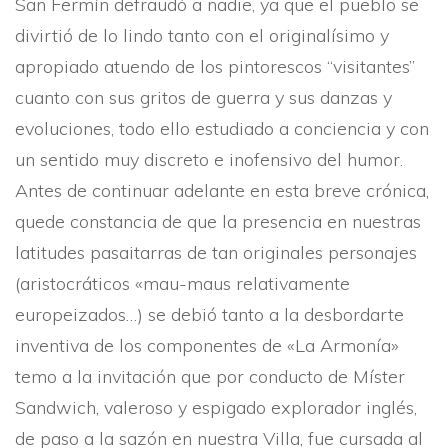
San Fermí­n defraudó a nadie, ya que el pueblo se
divirtió de lo lindo tanto con el originalí­simo y
apropiado atuendo de los pintorescos “visitantes”
cuanto con sus gritos de guerra y sus danzas y
evoluciones, todo ello estudiado a conciencia y con
un sentido muy discreto e inofensivo del humor.
Antes de continuar adelante en esta breve crónica,
quede constancia de que la presencia en nuestras
latitudes pasaitarras de tan originales personajes
(aristocráticos «mau-maus relativamente
europeizados…) se debió tanto a la desbordarte
inventiva de los componentes de «La Armoní­a»
temo a la invitación que por conducto de Mí­ster
Sandwich, valeroso y espigado explorador inglés,
de paso a la sazón en nuestra Villa, fue cursada al