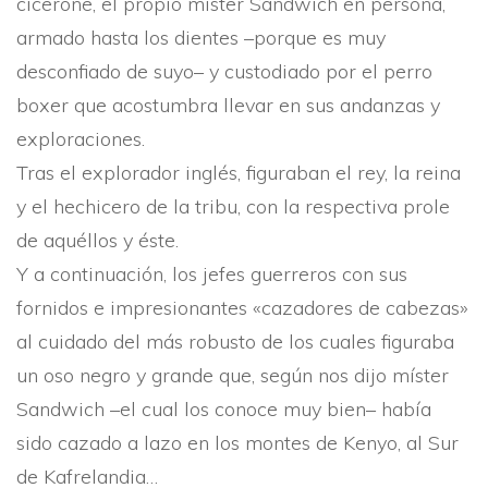
cicerone, el propio mí­ster Sandwich en persona,
armado hasta los dientes –porque es muy
desconfiado de suyo– y custodiado por el perro
boxer que acostumbra llevar en sus andanzas y
exploraciones.
Tras el explorador inglés, figuraban el rey, la reina
y el hechicero de la tribu, con la respectiva prole
de aquéllos y éste.
Y a continuación, los jefes guerreros con sus
fornidos e impresionantes «cazadores de cabezas»
al cuidado del más robusto de los cuales figuraba
un oso negro y grande que, según nos dijo mí­ster
Sandwich –el cual los conoce muy bien– habí­a
sido cazado a lazo en los montes de Kenyo, al Sur
de Kafrelandia…