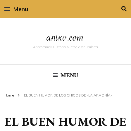
Menu
antxo.com
Antxotarrok Historia Mintegiaren Tailerra
MENU
Home
EL BUEN HUMOR DE LOS CHICOS DE «LA ARMONÍA»
EL BUEN HUMOR DE