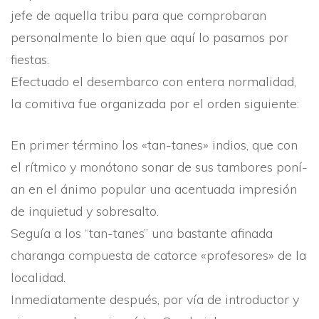
jefe de aquella tribu para que comprobaran
personalmente lo bien que aquí­ lo pasamos por
fiestas.
Efectuado el desembarco con entera normalidad,
la comitiva fue organizada por el orden siguiente:
En primer término los «tan-tanes» indios, que con
el rí­tmico y monótono sonar de sus tambores poní­
an en el ánimo popular una acentuada impresión
de inquietud y sobresalto.
Seguí­a a los “tan-tanes” una bastante afinada
charanga compuesta de catorce «profesores» de la
localidad.
Inmediatamente después, por ví­a de introductor y