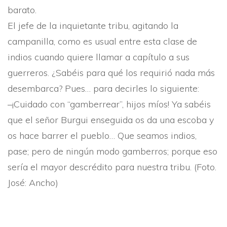
barato.
El jefe de la inquietante tribu, agitando la
campanilla, como es usual entre esta clase de
indios cuando quiere llamar a capí­tulo a sus
guerreros. ¿Sabéis para qué los requirió nada más
desembarca? Pues… para decirles lo siguiente:
–¡Cuidado con “gamberrear”, hijos mí­os! Ya sabéis
que el señor Burgui enseguida os da una escoba y
os hace barrer el pueblo… Que seamos indios,
pase; pero de ningún modo gamberros; porque eso
serí­a el mayor descrédito para nuestra tribu. (Foto.
José: Ancho)