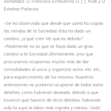
Almandoz, D. Francisco Echeverrí­a, D. J. J. Rudi y D.
Esteban Palacios.
–Se ha observado que desde que usted ha cogido
las riendas de la Sociedad, ésta ha dado un
cambio: ¿a qué cree Vd. que es debido?
–Realmente no es que se haya dado un gran
cambio a la Sociedad últimamente, sino que
procuramos ocuparnos mucho más de dar
comodidades al socio y organizar actos, etc. etc.,
para esparcimiento de los mismos. Nuestros
antecesores no pudieron ocuparse de todos estos
detalles, como hubieran deseado, debido a que
tuvieron que hacerlo de otros detalles, habiendo
sido la suya la labor más ingrata y menos “vista”,