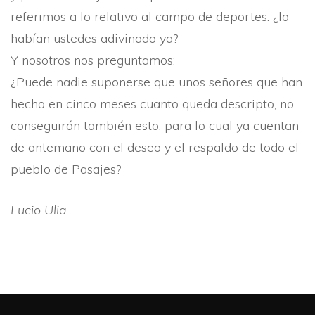
referimos a lo relativo al campo de deportes: ¿lo
habí­an ustedes adivinado ya?
Y nosotros nos preguntamos:
¿Puede nadie suponerse que unos señores que han
hecho en cinco meses cuanto queda descripto, no
conseguirán también esto, para lo cual ya cuentan
de antemano con el deseo y el respaldo de todo el
pueblo de Pasajes?
Lucio Ulia