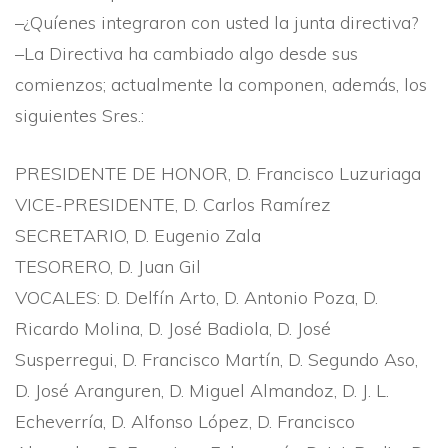
–¿Quíenes integraron con usted la junta directiva?
–La Directiva ha cambiado algo desde sus
comienzos; actualmente la componen, además, los
siguientes Sres.:
PRESIDENTE DE HONOR, D. Francisco Luzuriaga
VICE-PRESIDENTE, D. Carlos Ramí­rez
SECRETARIO, D. Eugenio Zala
TESORERO, D. Juan Gil
VOCALES: D. Delfí­n Arto, D. Antonio Poza, D.
Ricardo Molina, D. José Badiola, D. José
Susperregui, D. Francisco Martí­n, D. Segundo Aso,
D. José Aranguren, D. Miguel Almandoz, D. J. L.
Echeverrí­a, D. Alfonso López, D. Francisco