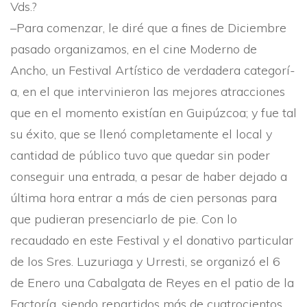
Vds.?
–Para comenzar, le diré que a fines de Diciembre
pasado organizamos, en el cine Moderno de
Ancho, un Festival Artí­stico de verdadera categorí­
a, en el que intervinieron las mejores atracciones
que en el momento existí­an en Guipúzcoa; y fue tal
su éxito, que se llenó completamente el local y
cantidad de público tuvo que quedar sin poder
conseguir una entrada, a pesar de haber dejado a
última hora entrar a más de cien personas para
que pudieran presenciarlo de pie. Con lo
recaudado en este Festival y el donativo particular
de los Sres. Luzuriaga y Urresti, se organizó el 6
de Enero una Cabalgata de Reyes en el patio de la
Factorí­a, siendo repartidos más de cuatrocientos