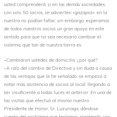
usted comprenderá, si en las demás sociedades,
con solo 50 socios, se advierten «gazapos», en la
nuestra no podí­an faltar; sin embargo, esperamos
de todos nuestros socios un gran apoyo en este
sentido para que no sea necesario cambiar el
sistema, que tan de nuestra tierra es.
–Cambiaron ustedes de domicilio: ¿por qué?
–A raí­z del cambio de Directiva y sin duda a causa
de las ventajas que le he señalado, se empezó a
notar más asistencia de socios al local, llegando a
ser insuficiente a todas luces el anterior. En una de
las visitas que efectuó al mismo nuestro
Presidente de Honor, Sr. Luzuriaga, dándose
cuenta del problema que tení­amos planteado con