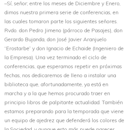
–Sí­, señor; entre los meses de Diciembre y Enero,
dimos nuestra primera serie de conferencias, en
las cuales tomaron parte los siguientes señores.
Rvdo. don Pedro Jimeno (párroco de Pasajes), don
Gerardo Bujanda, don José Javier Aranjuelo
“Erostarbe” y don Ignacio de Echaide (Ingeniero de
la Empresa). Una vez terminado el ciclo de
conferencias, que esperamos repetir en próximas
fechas, nos dedicaremos de lleno a instalar una
biblioteca que, afortunadamente, ya está en
marcha y a la que hemos procurado traer en
principio libros de palpitante actualidad. También
estamos preparando para la temporada que viene
un equipo de ajedrez que defenderá los colores de
la Sociedad, y aunque esto más puede parecer